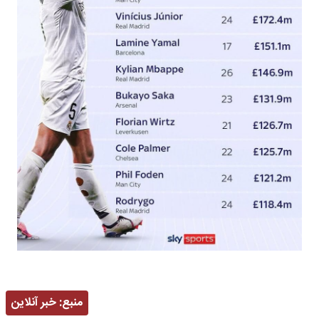
منبع:
خبر آنلاین