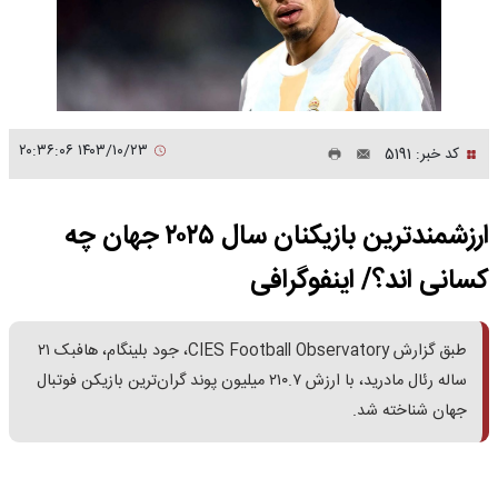
۱۴۰۳/۱۰/۲۳ ۲۰:۳۶:۰۶
کد خبر: 5191
ارزشمندترین بازیکنان سال ۲۰۲۵ جهان چه
کسانی اند؟/ اینفوگرافی
طبق گزارش CIES Football Observatory، جود بلینگام، هافبک ۲۱
ساله رئال مادرید، با ارزش ۲۱۰.۷ میلیون پوند گران‌ترین بازیکن فوتبال
جهان شناخته شد.