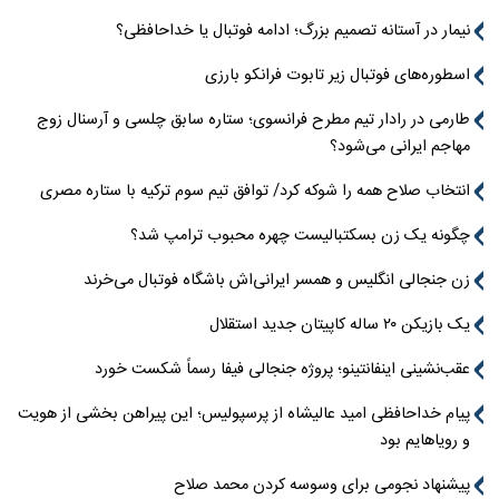
نیمار در آستانه تصمیم بزرگ؛ ادامه فوتبال یا خداحافظی؟
اسطوره‌های فوتبال زیر تابوت فرانکو بارزی
طارمی در رادار تیم مطرح فرانسوی؛ ستاره سابق چلسی و آرسنال زوج
مهاجم ایرانی می‌شود؟
انتخاب صلاح همه را شوکه کرد/ توافق تیم سوم ترکیه با ستاره مصری
چگونه یک زن بسکتبالیست چهره محبوب ترامپ شد؟
زن جنجالی انگلیس و همسر ایرانی‌اش باشگاه فوتبال می‌خرند
یک بازیکن ۲۰ ساله کاپیتان جدید استقلال
عقب‌نشینی اینفانتینو؛ پروژه جنجالی فیفا رسماً شکست خورد
پیام خداحافظی امید عالیشاه از پرسپولیس؛ این پیراهن بخشی از هویت
و رویاهایم بود
پیشنهاد نجومی برای وسوسه کردن محمد صلاح