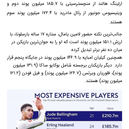
ارلینگ هالند از منچسترسیتی با ۱۸۵.۷ میلیون پوند دوم و
وینیسیوس جونیور از رئال مادرید با ۱۷۲.۴ میلیون پوند سوم
هستند.
جالب‌ترین نکته حضور لامین یامال، ستاره ۱۷ ساله بارسلونا، با
ارزش ۱۵۱.۱ میلیون پوند است که او را به جوان‌ترین بازیکن در
میان ده نفر برتر تبدیل کرده.
همچنین کیلیان امباپه با ۱۴۶.۹ میلیون پوند در جایگاه پنجم قرار
دارد. دیگر بازیکنان برجسته شامل بوکایو ساکا (۱۳۱.۹ میلیون
پوند)، فلوریان ویرتس (۱۲۶.۷ میلیون پوند) و فیل فودن (۱۲۱.۲
میلیون پوند) هستند.