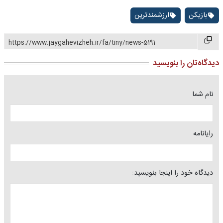
بازیکن
ارزشمندترین
https://www.jaygahevizheh.ir/fa/tiny/news-5191
دیدگاه‌تان را بنویسید
نام شما
رایانامه
دیدگاه خود را اینجا بنویسید: