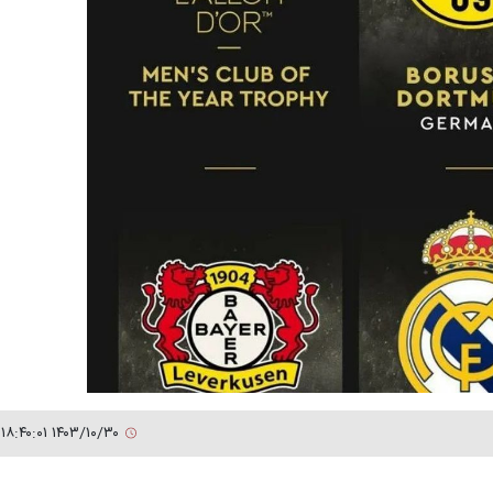
۱۴۰۳/۱۰/۳۰ ۱۸:۴۰:۰۱