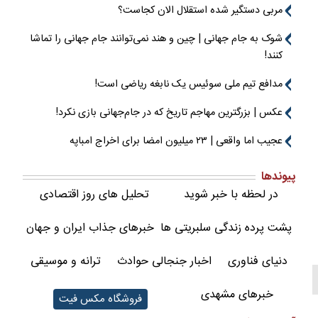
مربی دستگیر شده استقلال الان کجاست؟
شوک به جام جهانی | چین و هند نمی‌توانند جام جهانی را تماشا
کنند!
مدافع تیم ملی سوئیس یک نابغه ریاضی است!
عکس | بزرگترین مهاجم تاریخ که در جام‌جهانی بازی نکرد!
عجیب اما واقعی | ۲۳ میلیون امضا برای اخراج امباپه
پیوندها
در لحظه با خبر شوید
تحلیل های روز اقتصادی
پشت پرده زندگی سلبریتی ها
خبرهای جذاب ایران و جهان
دنیای فناوری
اخبار جنجالی حوادث
ترانه و موسیقی
خبرهای مشهدی
فروشگاه مکس فیت