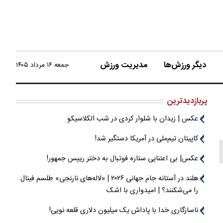
دیگر ورزش‌ها
مدیریت ورزش
جمعه ۱۶ مرداد ۱۴۰۵
پربازدیدترین
عکس | زیدان با شلوار کردی در شب الکلاسیکو
کاپیتان تیم‌ملی در آمریکا دستگیر شد!
عکس| بی اعتنایی ستاره فوتبال به دختر رییس جمهور!
هلند در آستانه جام جهانی ۲۰۲۶ | «لاله‌های نارنجی» طلسم فینال
را می‌شکنند؟ | امیدواری با اشک
ناسازگاری خدا با پاداش یک میلیون دلاری قلعه نویی!