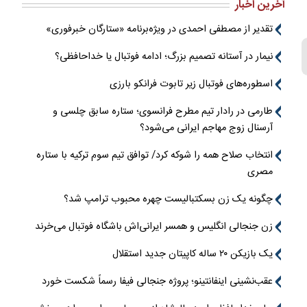
آخرین اخبار
تقدیر از مصطفی احمدی در ویژه‌برنامه «ستارگان خبرفوری»
نیمار در آستانه تصمیم بزرگ؛ ادامه فوتبال یا خداحافظی؟
اسطوره‌های فوتبال زیر تابوت فرانکو بارزی
طارمی در رادار تیم مطرح فرانسوی؛ ستاره سابق چلسی و
آرسنال زوج مهاجم ایرانی می‌شود؟
انتخاب صلاح همه را شوکه کرد/ توافق تیم سوم ترکیه با ستاره
مصری
چگونه یک زن بسکتبالیست چهره محبوب ترامپ شد؟
زن جنجالی انگلیس و همسر ایرانی‌اش باشگاه فوتبال می‌خرند
یک بازیکن ۲۰ ساله کاپیتان جدید استقلال
عقب‌نشینی اینفانتینو؛ پروژه جنجالی فیفا رسماً شکست خورد