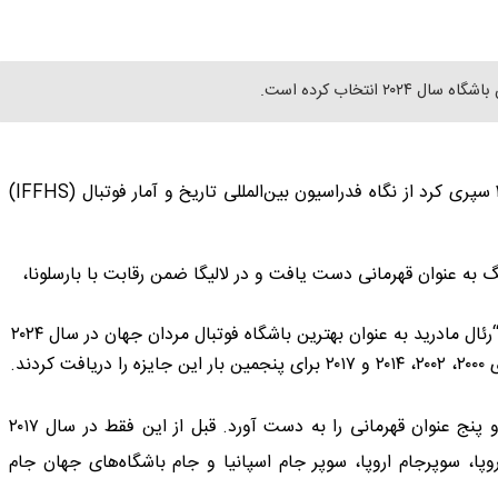
انتخاب کرده است.
رئال مادرید به دلیل روز‌های فراموش نشدنی‌ای که در سال ۲۰۲۴ سپری کرد از نگاه فدراسیون بین‌المللی تاریخ و آمار فوتبال (IFFHS)
 به عنوان قهرمانی دست یافت و در لالیگا ضمن رقابت با بارسلونا،
فدراسیون بین‌المللی تاریخ و آمار فوتبال در همین رابطه نوشت: “رئال مادرید به عنوان بهترین باشگاه فوتبال مردان جهان در سال ۲۰۲۴
انتخاب شد. بازیکنان مادرید پس از کسب این جایزه در سال‌های ۲۰۰۰، ۲۰۰۲، ۲۰۱۴ و ۲۰۱۷ برای پنجمین بار این جایزه را دریافت کردند.
تیم کارلو آنچلوتی سالی فراموش نشدنی را پشت سر گذاشت و پنج عنوان قهرمانی را به دست آورد. قبل از این فقط در سال ۲۰۱۷
روپا، سوپرجام اروپا، سوپر جام اسپانیا و جام باشگاه‌های جهان جام