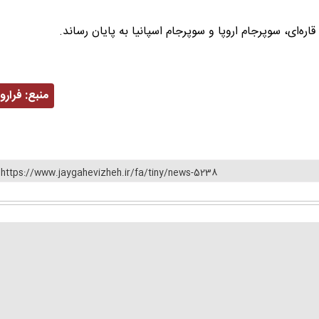
منبع:
فرارو
https://www.jaygahevizheh.ir/fa/tiny/news-5238