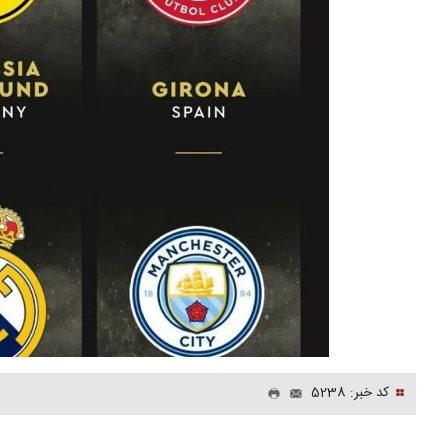
کد خبر: 5238