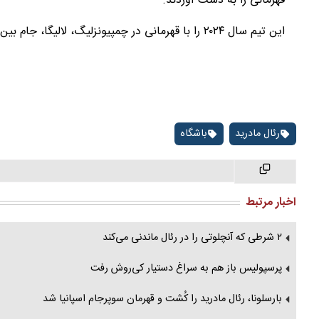
قهرمانی را به دست آوردند.
این تیم سال ۲۰۲۴ را با قهرمانی در چمپیونزلیگ، لالیگا، جام بین قاره‌ای، سوپرجام اروپا و سوپرجام اسپانیا به پایان رساند.
رئال مادرید
باشگاه
اخبار مرتبط
۲ شرطی که آنچلوتی را در رئال ماندنی می‌کند
پرسپولیس باز هم به سراغ دستیار کی‌روش رفت
بارسلونا، رئال مادرید را کُشت و قهرمان سوپرجام اسپانیا شد