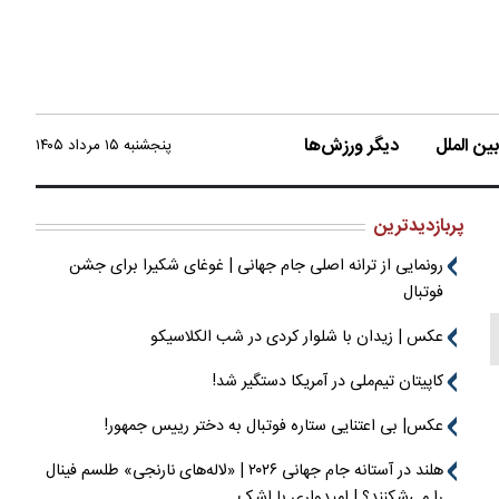
ن الملل
دیگر ورزش‌ها
پنجشنبه ۱۵ مرداد ۱۴۰۵
پربازدیدترین
رونمایی از ترانه اصلی جام جهانی | غوغای شکیرا برای جشن
فوتبال
عکس | زیدان با شلوار کردی در شب الکلاسیکو
کاپیتان تیم‌ملی در آمریکا دستگیر شد!
عکس| بی اعتنایی ستاره فوتبال به دختر رییس جمهور!
هلند در آستانه جام جهانی ۲۰۲۶ | «لاله‌های نارنجی» طلسم فینال
را می‌شکنند؟ | امیدواری با اشک