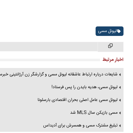
لیونل مسی
اخبار مرتبط
شایعات درباره ارتباط عاشقانه لیونل مسی و گزارشگر زن آرژانتینی خبرس
لیونل مسی، هدیه بایدن را پس فرستاد!
لیونل مسی عامل اصلی بحران اقتصادی بارسلونا
مسی بازیکن سال MLS شد
تبلیغ مشترک مسی و همسرش برای آدیداس