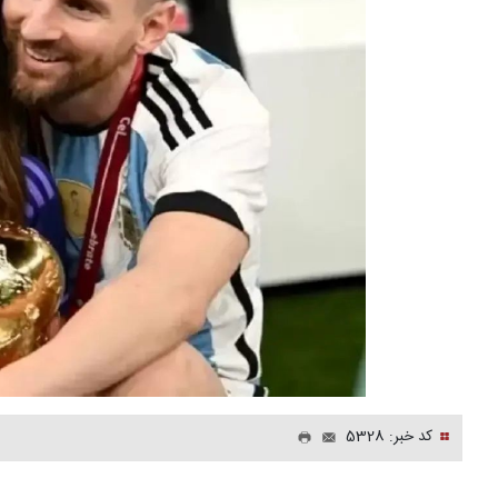
کد خبر: 5328