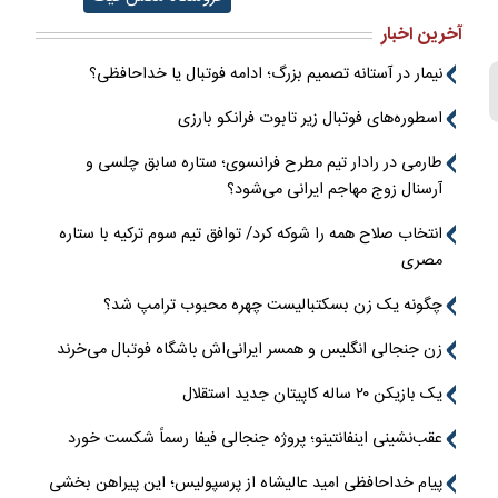
آخرین اخبار
نیمار در آستانه تصمیم بزرگ؛ ادامه فوتبال یا خداحافظی؟
اسطوره‌های فوتبال زیر تابوت فرانکو بارزی
طارمی در رادار تیم مطرح فرانسوی؛ ستاره سابق چلسی و
آرسنال زوج مهاجم ایرانی می‌شود؟
انتخاب صلاح همه را شوکه کرد/ توافق تیم سوم ترکیه با ستاره
مصری
چگونه یک زن بسکتبالیست چهره محبوب ترامپ شد؟
زن جنجالی انگلیس و همسر ایرانی‌اش باشگاه فوتبال می‌خرند
یک بازیکن ۲۰ ساله کاپیتان جدید استقلال
عقب‌نشینی اینفانتینو؛ پروژه جنجالی فیفا رسماً شکست خورد
پیام خداحافظی امید عالیشاه از پرسپولیس؛ این پیراهن بخشی