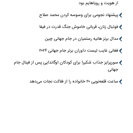
از هویت و رویاهایم بود
پیشنهاد نجومی برای وسوسه کردن محمد صلاح
فوتبال زنان، قربانی خاموش جنگ قدرت در فیفا
مدال برنز هانیه رستمیان در جام جهانی چین
فغانی غایب لیست داوران برتر جام جهانی ۲۰۲۶
سورپرایز جذاب شکیرا برای کودکان اوگاندایی پس از فینال جام
جهانی
ساعت قلعه‌نویی ۲۰ خانواده را از فلاکت نجات می‌دهد