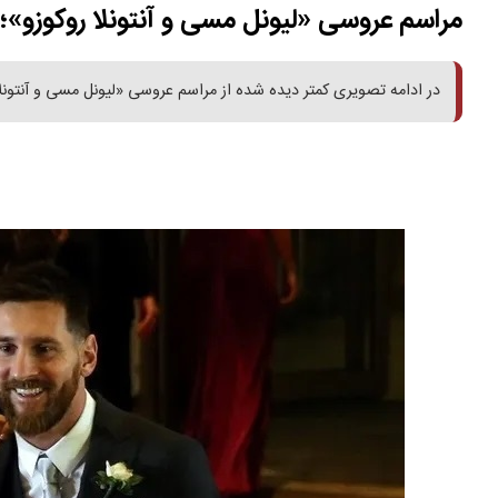
مراسم عروسی «لیونل مسی و آنتونلا روکوزو»؛ سال 017
در ادامه تصویری کمتر دیده شده از مراسم عروسی «لیونل مسی و آنتونلا روکوزو» را در س