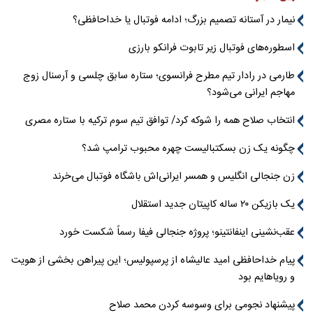
نیمار در آستانه تصمیم بزرگ؛ ادامه فوتبال یا خداحافظی؟
اسطوره‌های فوتبال زیر تابوت فرانکو بارزی
طارمی در رادار تیم مطرح فرانسوی؛ ستاره سابق چلسی و آرسنال زوج
مهاجم ایرانی می‌شود؟
انتخاب صلاح همه را شوکه کرد/ توافق تیم سوم ترکیه با ستاره مصری
چگونه یک زن بسکتبالیست چهره محبوب ترامپ شد؟
زن جنجالی انگلیس و همسر ایرانی‌اش باشگاه فوتبال می‌خرند
یک بازیکن ۲۰ ساله کاپیتان جدید استقلال
عقب‌نشینی اینفانتینو؛ پروژه جنجالی فیفا رسماً شکست خورد
پیام خداحافظی امید عالیشاه از پرسپولیس؛ این پیراهن بخشی از هویت
و رویاهایم بود
پیشنهاد نجومی برای وسوسه کردن محمد صلاح