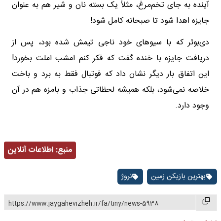
آینده به جای تخم‌مرغ، مثلاً یک بسته نان و شیر هم به عنوان
جایزه اهدا شود تا صبحانه کامل شود!
دی‌بوئر که با سیوهای خود ناجی تیمش شده بود، پس از
دریافت جایزه با خنده گفت که فکر کنم امشب املت بخورد!
این اتفاق بار دیگر نشان داد که فوتبال فقط به برد و باخت
خلاصه نمی‌شود، بلکه همیشه لحظاتی جذاب و بامزه هم در آن
وجود دارد.
منبع:
اطلاعات آنلاین
بهترین بازیکن زمین
نروژ
https://www.jaygahevizheh.ir/fa/tiny/news-5938