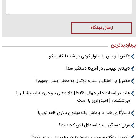
ارسال دیدگاه
پربازدیدترین
عکس | زیدان با شلوار کردی در شب الکلاسیکو
کاپیتان تیم‌ملی در آمریکا دستگیر شد!
عکس| بی اعتنایی ستاره فوتبال به دختر رییس جمهور!
هلند در آستانه جام جهانی ۲۰۲۶ | «لاله‌های نارنجی» طلسم فینال را
می‌شکنند؟ | امیدواری با اشک
ناسازگاری خدا با پاداش یک میلیون دلاری قلعه نویی!
مربی دستگیر شده استقلال الان کجاست؟
عکس | بزرگترین مهاجم تاریخ که در جام‌جهانی بازی نکرد!