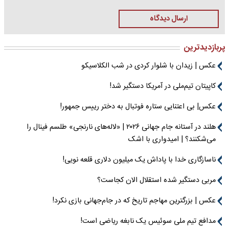
ارسال دیدگاه
پربازدیدترین
عکس | زیدان با شلوار کردی در شب الکلاسیکو
کاپیتان تیم‌ملی در آمریکا دستگیر شد!
عکس| بی اعتنایی ستاره فوتبال به دختر رییس جمهور!
هلند در آستانه جام جهانی ۲۰۲۶ | «لاله‌های نارنجی» طلسم فینال را
می‌شکنند؟ | امیدواری با اشک
ناسازگاری خدا با پاداش یک میلیون دلاری قلعه نویی!
مربی دستگیر شده استقلال الان کجاست؟
عکس | بزرگترین مهاجم تاریخ که در جام‌جهانی بازی نکرد!
مدافع تیم ملی سوئیس یک نابغه ریاضی است!