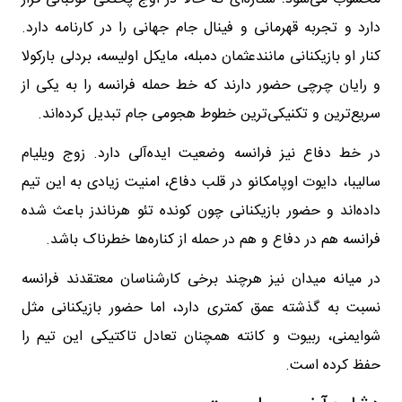
دارد و تجربه قهرمانی و فینال جام جهانی را در کارنامه دارد.
کنار او بازیکنانی مانندعثمان دمبله، مایکل اولیسه، بردلی بارکولا
و رایان چرچی حضور دارند که خط حمله فرانسه را به یکی از
سریع‌ترین و تکنیکی‌ترین خطوط هجومی جام تبدیل کرده‌اند.
در خط دفاع نیز فرانسه وضعیت ایده‌آلی دارد. زوج ویلیام
سالیبا، دایوت اوپامکانو در قلب دفاع، امنیت زیادی به این تیم
داده‌اند و حضور بازیکنانی چون کونده تئو هرناندز باعث شده
فرانسه هم در دفاع و هم در حمله از کناره‌ها خطرناک باشد.
در میانه میدان نیز هرچند برخی کارشناسان معتقدند فرانسه
نسبت به گذشته عمق کمتری دارد، اما حضور بازیکنانی مثل
شوایمنی، ربیوت و کانته همچنان تعادل تاکتیکی این تیم را
حفظ کرده است.