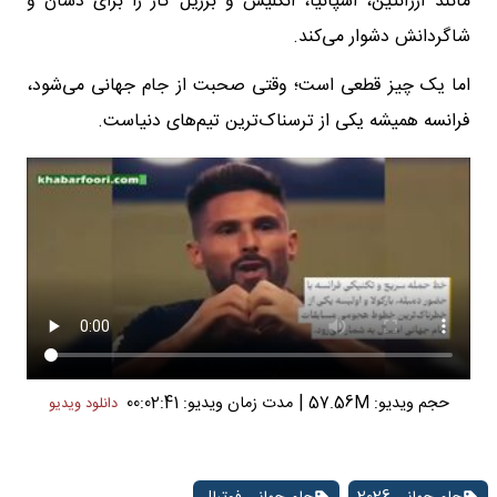
مانند آرژانتین، اسپانیا، انگلیس و برزیل کار را برای دشان و
شاگردانش دشوار می‌کند.
اما یک چیز قطعی است؛ وقتی صحبت از جام جهانی می‌شود،
فرانسه همیشه یکی از ترسناک‌ترین تیم‌های دنیاست.
|
حجم ویدیو: 57.56M
مدت زمان ویدیو: 00:02:41
دانلود ویدیو