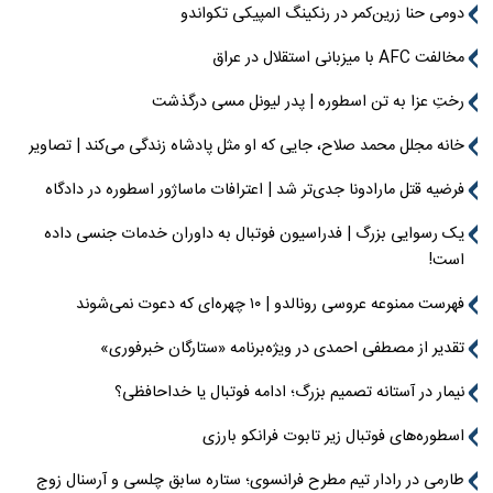
دومی حنا زرین‌کمر در رنکینگ المپیکی تکواندو
مخالفت AFC با میزبانی استقلال در عراق
رختِ عزا به تن اسطوره | پدر لیونل مسی درگذشت
خانه مجلل محمد صلاح، جایی که او مثل پادشاه زندگی می‌کند | تصاویر
فرضیه قتل مارادونا جدی‌تر شد | اعترافات ماساژور اسطوره در دادگاه
یک رسوایی بزرگ | فدراسیون فوتبال به داوران خدمات جنسی داده
است!
فهرست ممنوعه عروسی رونالدو | ۱۰ چهره‌ای که دعوت نمی‌شوند
تقدیر از مصطفی احمدی در ویژه‌برنامه «ستارگان خبرفوری»
نیمار در آستانه تصمیم بزرگ؛ ادامه فوتبال یا خداحافظی؟
اسطوره‌های فوتبال زیر تابوت فرانکو بارزی
طارمی در رادار تیم مطرح فرانسوی؛ ستاره سابق چلسی و آرسنال زوج