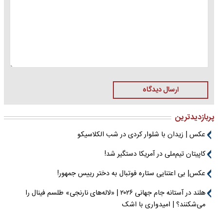
ارسال دیدگاه
پربازدیدترین
عکس | زیدان با شلوار کردی در شب الکلاسیکو
کاپیتان تیم‌ملی در آمریکا دستگیر شد!
عکس| بی اعتنایی ستاره فوتبال به دختر رییس جمهور!
هلند در آستانه جام جهانی ۲۰۲۶ | «لاله‌های نارنجی» طلسم فینال را
می‌شکنند؟ | امیدواری با اشک