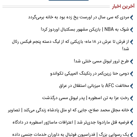
آخرین اخبار
مردی که سی سال در اورست یخ زده بود به خانه برمی‌گردد
شوک به NBA | بازیکن مشهور بسکتبال اوردوز کرد!
از فرش تا عرش در ۱۸ ماه؛ بازیکنی که از لیگ دسته پنجم فیکس رئال
شد!
طرح ترور لیونل مسی خنثی شد!
دومی حنا زرین‌کمر در رنکینگ المپیکی تکواندو
مخالفت AFC با میزبانی استقلال در عراق
رختِ عزا به تن اسطوره | پدر لیونل مسی درگذشت
خانه مجلل محمد صلاح، جایی که او مثل پادشاه زندگی می‌کند | تصاویر
فرضیه قتل مارادونا جدی‌تر شد | اعترافات ماساژور اسطوره در دادگاه
یک رسوایی بزرگ | فدراسیون فوتبال به داوران خدمات جنسی داده