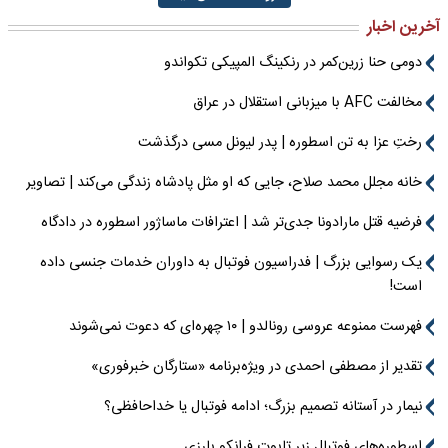
آخرین اخبار
دومی حنا زرین‌کمر در رنکینگ المپیکی تکواندو
مخالفت AFC با میزبانی استقلال در عراق
رختِ عزا به تن اسطوره | پدر لیونل مسی درگذشت
خانه مجلل محمد صلاح، جایی که او مثل پادشاه زندگی می‌کند | تصاویر
فرضیه قتل مارادونا جدی‌تر شد | اعترافات ماساژور اسطوره در دادگاه
یک رسوایی بزرگ | فدراسیون فوتبال به داوران خدمات جنسی داده
است!
فهرست ممنوعه عروسی رونالدو | ۱۰ چهره‌ای که دعوت نمی‌شوند
تقدیر از مصطفی احمدی در ویژه‌برنامه «ستارگان خبرفوری»
نیمار در آستانه تصمیم بزرگ؛ ادامه فوتبال یا خداحافظی؟
اسطوره‌های فوتبال زیر تابوت فرانکو بارزی