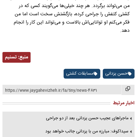
من می‌تواند برگردد. هر چند خیلی‌ها می‌گویند کسی که در
کشتی کتفش را جراحی کرده، بازگشتش سخت است اما من
فکر می‌کنم او توانایی‌اش بالاست و می‌تواند این کار را انجام
دهد.
منبع:
تسنیم
حسن یزدانی
مسابقات کشتی
https://www.jaygahevizheh.ir/fa/tiny/news-4831
اخبار مرتبط
ماجرا‌های عجیب حسن یزدانی بعد از دو جراحی
سیداکوف: مبارزه من با یزدانی جالب خواهد بود