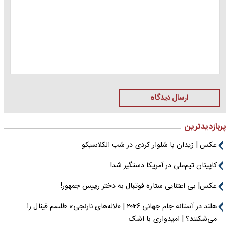
ارسال دیدگاه
پربازدیدترین
عکس | زیدان با شلوار کردی در شب الکلاسیکو
کاپیتان تیم‌ملی در آمریکا دستگیر شد!
عکس| بی اعتنایی ستاره فوتبال به دختر رییس جمهور!
هلند در آستانه جام جهانی ۲۰۲۶ | «لاله‌های نارنجی» طلسم فینال را
می‌شکنند؟ | امیدواری با اشک