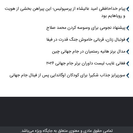
پیام خداحافظی امید عالیشاه از پرسپولیس؛ این پیراهن بخشی از هویت
و رویاهایم بود
پیشنهاد نجومی برای وسوسه کردن محمد صلاح
فوتبال زنان، قربانی خاموش جنگ قدرت در فیفا
مدال برنز هانیه رستمیان در جام جهانی چین
فغانی غایب لیست داوران برتر جام جهانی ۲۰۲۶
سورپرایز جذاب شکیرا برای کودکان اوگاندایی پس از فینال جام جهانی
تمامی حقوق مادی و معنوی متعلق به
جایگاه ویژه
می‌باشد.