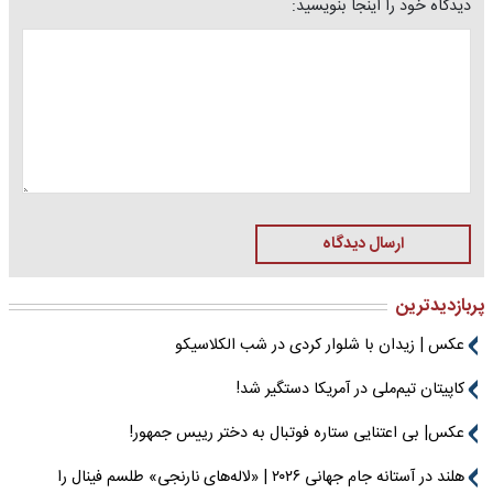
دیدگاه خود را اینجا بنویسید:
ارسال دیدگاه
پربازدیدترین
عکس | زیدان با شلوار کردی در شب الکلاسیکو
کاپیتان تیم‌ملی در آمریکا دستگیر شد!
عکس| بی اعتنایی ستاره فوتبال به دختر رییس جمهور!
هلند در آستانه جام جهانی ۲۰۲۶ | «لاله‌های نارنجی» طلسم فینال را