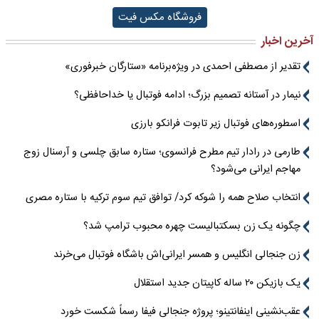
فروشگاه مکس فیت
آخرین اخبار
تقدیر از مصطفی احمدی در ویژه‌برنامه «ستارگان خبرفوری»
نیمار در آستانه تصمیم بزرگ؛ ادامه فوتبال یا خداحافظی؟
اسطوره‌های فوتبال زیر تابوت فرانکو بارزی
طارمی در رادار تیم مطرح فرانسوی؛ ستاره سابق چلسی و آرسنال زوج
مهاجم ایرانی می‌شود؟
انتخاب صلاح همه را شوکه کرد/ توافق تیم سوم ترکیه با ستاره مصری
چگونه یک زن بسکتبالیست چهره محبوب ترامپ شد؟
زن جنجالی انگلیس و همسر ایرانی‌اش باشگاه فوتبال می‌خرند
یک بازیکن ۲۰ ساله کاپیتان جدید استقلال
عقب‌نشینی اینفانتینو؛ پروژه جنجالی فیفا رسماً شکست خورد