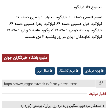
مجموع ۱۶۱ کیلوگرم
نسیم قاسمی دسته ۶۴ کیلوگرم، محراب دواسری دسته ۶۷
کیلوگرم، غزل حسینی دسته ۶۴ کیلوگرم، زهرا حسینی دسته ۶۴
کیلوگرم، ریحانه کریمی دسته ۷۱ کیلوگرم، هانیه شریفی دسته ۷۱
کیلوگرم نمایندگان ایران در روز یکشنبه ۲ دی هستند.
منبع:
باشگاه خبرنگاران جوان
وزنه برداری
مریم کشتکار
مدال برنز
https://www.jaygahevizheh.ir/fa/tiny/news-4973
اخبار مرتبط
شاهکار مرد فوق سنگین وزنه برداری ایران/ یوسفی رکورد زد