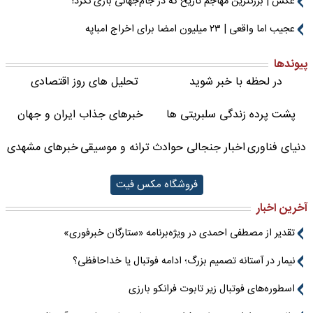
عکس | بزرگترین مهاجم تاریخ که در جام‌جهانی بازی نکرد!
عجیب اما واقعی | ۲۳ میلیون امضا برای اخراج امباپه
پیوندها
در لحظه با خبر شوید
تحلیل های روز اقتصادی
پشت پرده زندگی سلبریتی ها
خبرهای جذاب ایران و جهان
دنیای فناوری
اخبار جنجالی حوادث
ترانه و موسیقی
خبرهای مشهدی
فروشگاه مکس فیت
آخرین اخبار
تقدیر از مصطفی احمدی در ویژه‌برنامه «ستارگان خبرفوری»
نیمار در آستانه تصمیم بزرگ؛ ادامه فوتبال یا خداحافظی؟
اسطوره‌های فوتبال زیر تابوت فرانکو بارزی