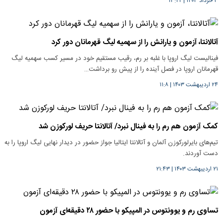
۳ خرداد ۱۴۰۳
|
۱۳:۲۲
آتالانتا، آزمون و یارانش را از سهمیه لیگ قهرمانان دور کرد
فینالیست لیگ اروپا با غلبه بر رم، رقیب مستقیم خود در مسیر کسب سهمیه لیگ
قهرمانان اروپا در فصل آینده را از پیش رو برداشت…
۲۴ اردیبهشت ۱۴۰۳
|
۱۱:۸
کمک آزمون هم رم را به فینال نبرد/ آتالانتا حریف لورکوزن شد
تیم‌های بایرلورکوزن آلمان و آتالانتا ایتالیا جواز حضور در دیدار نهایی لیگ اروپا را به
دست آوردند.
۲۱ اردیبهشت ۱۴۰۳
|
۲۱:۴۳
تساوی رم و یوونتوس در المپیکو با حضور ۲۸ دقیقه‌ای آزمون