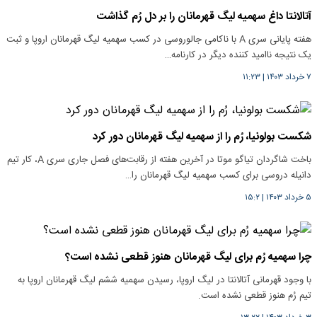
آتالانتا داغ سهمیه لیگ قهرمانان را بر دل رُم گذاشت
هفته پایانی سری A با ناکامی جالوروسی در کسب سهمیه لیگ قهرمانان اروپا و ثبت
یک نتیجه ناامید کننده دیگر در کارنامه…
۷ خرداد ۱۴۰۳
|
۱۱:۲۳
شکست بولونیا، رُم را از سهمیه لیگ قهرمانان دور کرد
باخت شاگردان تیاگو موتا در آخرین هفته از رقابت‌های فصل جاری سری A، کار تیم
دانیله دروسی برای کسب سهمیه لیگ قهرمانان را…
۵ خرداد ۱۴۰۳
|
۱۵:۲
چرا سهمیه رُم برای لیگ قهرمانان هنوز قطعی نشده است؟
با وجود قهرمانی آتالانتا در لیگ اروپا، رسیدن سهمیه ششم لیگ قهرمانان اروپا به
تیم رُم هنوز قطعی نشده است.