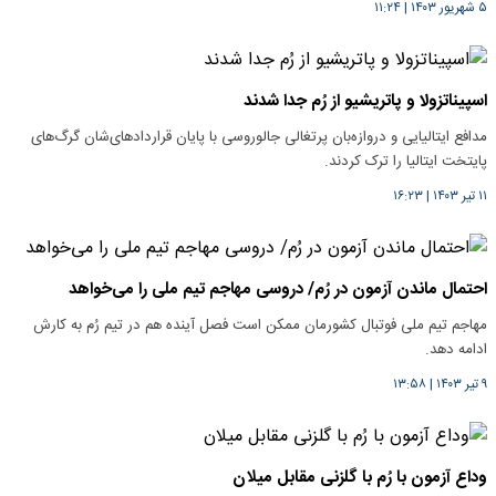
۵ شهریور ۱۴۰۳
|
۱۱:۲۴
اسپیناتزولا و پاتریشیو از رُم جدا شدند
مدافع ایتالیایی و دروازه‌بان پرتغالی جالوروسی با پایان قراردادهای‌شان گرگ‌های
پایتخت ایتالیا را ترک کردند.
۱۱ تیر ۱۴۰۳
|
۱۶:۲۳
احتمال ماندن آزمون در رُم/ دروسی مهاجم تیم ملی را می‌خواهد
مهاجم تیم ملی فوتبال کشورمان ممکن است فصل آینده هم در تیم رُم به کارش
ادامه دهد.
۹ تیر ۱۴۰۳
|
۱۳:۵۸
وداع آزمون با رُم با گلزنی مقابل میلان