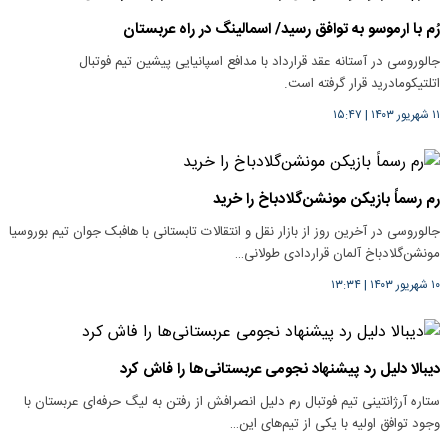
رُم با ارموسو به توافق رسید/ اسمالینگ در راه عربستان
جالوروسی در آستانه عقد قرارداد با مدافع اسپانیایی پیشین تیم فوتبال
اتلتیکومادرید قرار گرفته است.
۱۱ شهریور ۱۴۰۳
|
۱۵:۴۷
رم رسماً بازیکن مونشن‌گلادباخ را خرید
جالوروسی در آخرین روز از بازار نقل و انتقالات تابستانی با هافبک جوان تیم بوروسیا
مونشن‌گلادباخ آلمان قراردادی طولانی…
۱۰ شهریور ۱۴۰۳
|
۱۳:۳۴
دیبالا دلیل رد پیشنهاد نجومی عربستانی‌ها را فاش کرد
ستاره آرژانتینی تیم فوتبال رم دلیل انصرافش از رفتن به لیگ حرفه‌ای عربستان با
وجود توافق اولیه با یکی از تیم‌های این…