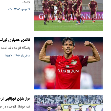
رسید.
۲۱ بهمن ۱۴۰۳
|
۰:۲۰
قائدی همبازی نورالل
باشگاه الوحده که احمد 
۸ خرداد ۱۴۰۳
|
۱۵:۲۷
فرار یاران نوراللهی از 
تیم فوتبال الوحده در ح