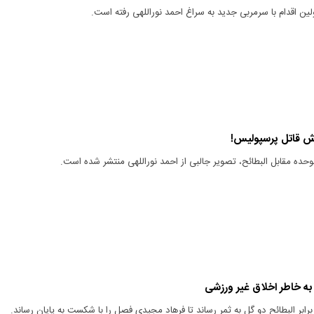
ین اقدام با سرمربی جدید به سراغ احمد نوراللهی رفته است.
وش قاتل پرسپولیس!
لوحده مقابل البطائح، تصویر جالبی از احمد نوراللهی منتشر شده است.
به خاطر اخلاق غیر ورزشی
برابر البطائح دو گل به ثمر رساند تا فرهاد مجیدی فصل را با شکست به پایان رساند.