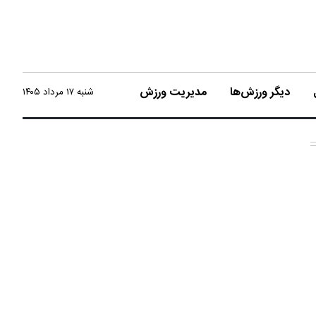
دیگر ورزش‌ها
مدیریت ورزش
شنبه ۱۷ مرداد ۱۴۰۵