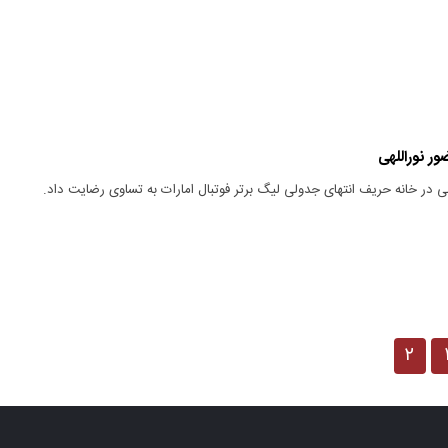
ر نوراللهی
بی در خانه حریف انتهای جدولی لیگ برتر فوتبال امارات به تساوی رضایت داد.
۲