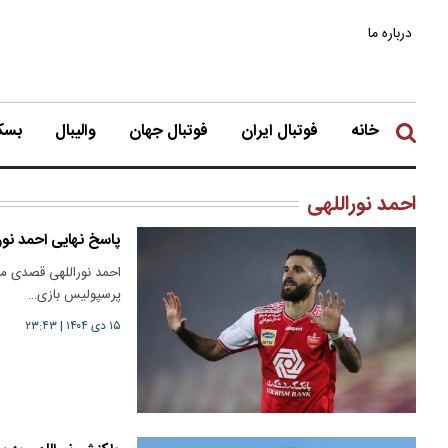
درباره ما
خانه
فوتبال ایران
فوتبال جهان
والیبال
بسکت
احمد نوراللهی
پاسخ نهایی احمد نورا
احمد نوراللهی قصدی مبن
پرسپولیس بازی…
۱۵ دی ۱۴۰۴
|
۲۳:۴۳