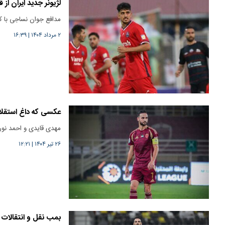
لژیونر جدید ایران از 
مدافع جوان نساجی با کل
۲ مرداد ۱۴۰۴
|
۱۶:۳۹
عکسی که داغ استقلالی
مهدی قایدی و احمد نورا
۲۶ تیر ۱۴۰۴
|
۱۲:۲۱
بمب نقل و انتقالات 