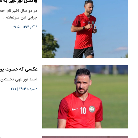
واکنش نوراللهی به س
در دو سال اخیر نام احم
چرایی این سوتفاهم…
۶ آذر ۱۴۰۴
|
۲۰:۵
عکسی که حسرت پرسپولیسی‎‌ها 
احمد نوراللهی نخستین ج
۲ مرداد ۱۴۰۴
|
۲۱:۰