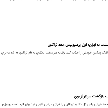
گشت به ایران؛ اول پرسپولیس، بعد تراکتور
هافبک پیشین خودش را جذب کند، رقیب سرسخت دیگری به نام تراکتور به شدت برای
ب بازگشت سردار آزمون
مد قربانی پاس گل داد و نوراللهی با شوتی دیدنی گلزنی کرد برابر الوحده به پیروزی