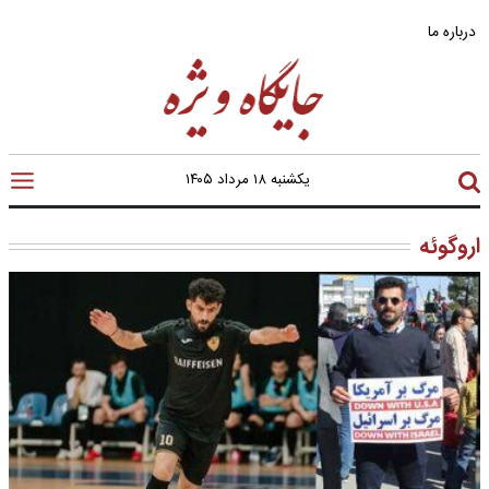
درباره ما
یکشنبه ۱۸ مرداد ۱۴۰۵
اروگوئه