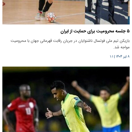
۵ جلسه محرومیت برای حمایت از ایران
بازیکن تیم ملی فوتسال ناشنوایان در جریان رقابت قهرمانی جهان با محرومیت
مواجه شد.
۸ تیر ۱۴۰۴
|
۱:۱