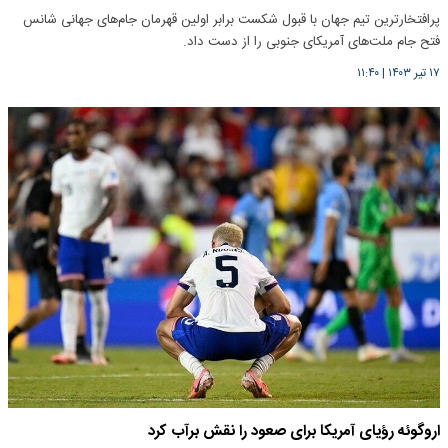
پرافتخارترین تیم جهان با قبول شکست برابر اولین قهرمان جام‌های جهانی شانس
فتح جام ملت‌های آمریکای جنوبی را از دست داد.
۱۷ تیر ۱۴۰۳
|
۱۱:۴۰
اروگوئه رؤیای آمریکا برای صعود را نقش بر‌آب کرد