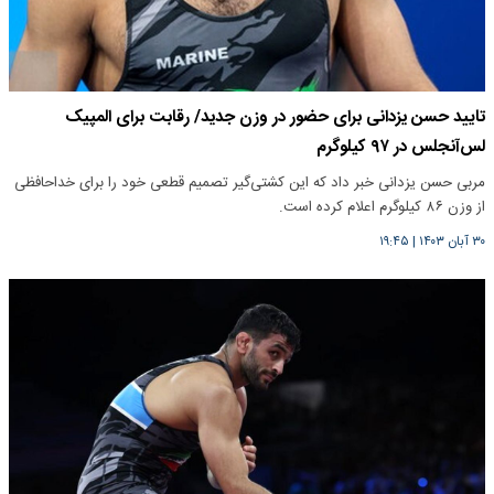
تایید حسن یزدانی برای حضور در وزن جدید/ رقابت برای المپیک
لس‌آنجلس در ۹۷ کیلوگرم
مربی حسن یزدانی خبر داد که این کشتی‌گیر تصمیم قطعی خود را برای خداحافظی
از وزن ۸۶ کیلوگرم اعلام کرده است.
۳۰ آبان ۱۴۰۳
|
۱۹:۴۵