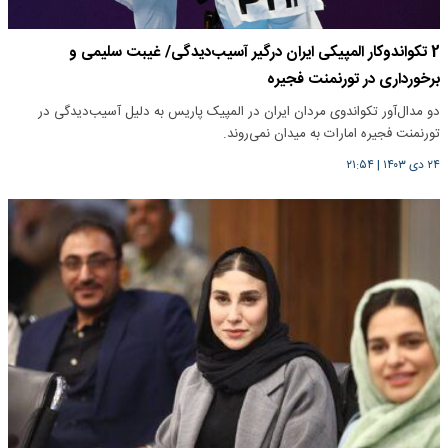
2 تکواندوکار المپیکی ایران درگیر آسیب‌دیدگی/ غیبت سلیمی و
برخورداری در تورنمنت فجیره
دو مدال‌آور تکواندوی مردان ایران در المپیک پاریس به دلیل آسیب‌دیدگی در
تورنمنت فجیره امارات به میدان نمی‌روند.
۲۴ دی ۱۴۰۳
|
۲۱:۵۴