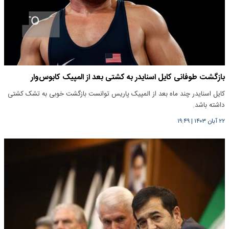
بازگشت طوفانی کایل اسنایدر به کشتی بعد از المپیک کابوس‌وار
کایل اسنایدر چند ماه بعد از المپیک پاریس توانست بازگشت خوبی به تشک کشتی
داشته باشد.
۲۲ آبان ۱۴۰۳
|
۱۹:۴۹