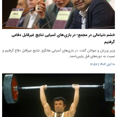
خشم دنیامالی در مجمع؛ در بازی‌های آسیایی نتایج غیرقابل‌ دفاعی
گرفتیم
وزیر ورزش و جوانان گفت: در بازی‌های آسیایی هانگژو، نتایج غیرقابل دفاع گرفتیم و
نسبت به دوره‌های قبل پایین‌احمد…
۲۰ آبان ۱۴۰۳
|
۱۶:۵۷