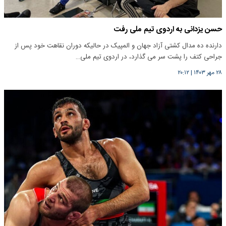
حسن یزدانی به اردوی تیم ملی رفت
دارنده ده مدال کشتی آزاد جهان و المپیک در حالیکه دوران‌ نقاهت خود پس از
جراحی کتف را پشت سر می گذارد، در اردوی تیم ملی…
۲۸ مهر ۱۴۰۳
|
۲۰:۱۲