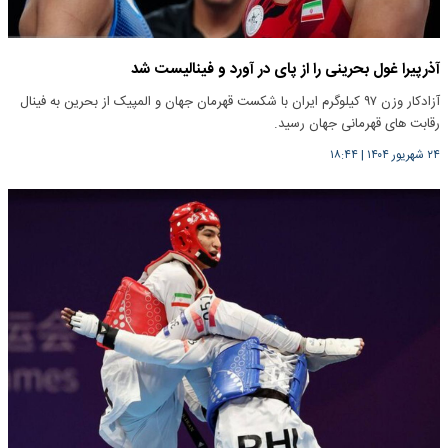
آذرپیرا غول بحرینی را از پای در آورد و فینالیست شد
آزادکار وزن ۹۷ کیلوگرم ایران با شکست قهرمان جهان و المپیک از بحرین به فینال
رقابت های قهرمانی جهان رسید.
۲۴ شهریور ۱۴۰۴
|
۱۸:۴۴