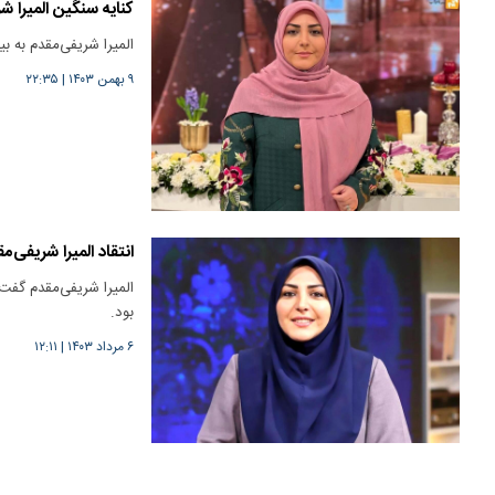
کنایه سنگین المیرا شر
المیرا شریفی‌مقدم به بیر
۹ بهمن ۱۴۰۳
|
۲۲:۳۵
انتقاد المیرا شریفی‌
المیرا شریفی‌مقدم گفت:
بود.
۶ مرداد ۱۴۰۳
|
۱۲:۱۱