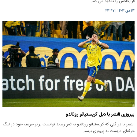
قراردادش را تمدید می کند.
۱۳ دی ۱۴۰۳
|
۲۳:۴۷
پیروزی النصر با دبل کریستیانو رونالدو
النصر با دو گلی که کریستیانو رونالدو به ثمر رساند توانست برابر حریف خود در لیگ
حرفه‌ای عربست به پیروزی برسد.