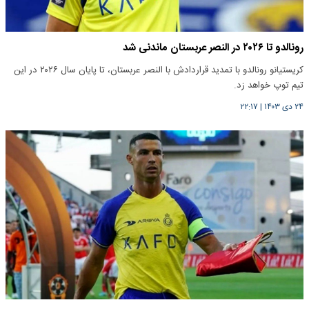
رونالدو تا ۲۰۲۶ در النصر عربستان ماندنی شد
کریستیانو رونالدو با تمدید قراردادش با النصر عربستان، تا پایان سال ۲۰۲۶ در این
تیم توپ خواهد زد.
۲۴ دی ۱۴۰۳
|
۲۲:۱۷