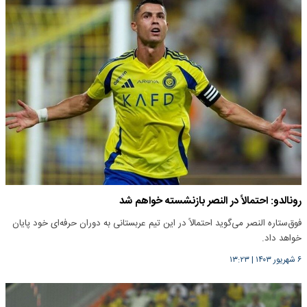
رونالدو: احتمالاً در النصر بازنشسته خواهم شد
فوق‌ستاره النصر می‌گوید احتمالاً در این تیم عربستانی به دوران حرفه‌ای خود پایان
خواهد داد.
۶ شهریور ۱۴۰۳
|
۱۳:۲۳