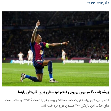
۹ آذر ۱۴۰۳
|
۲۲:۳۳
پیشنهاد ۲۰۰ میلیون یورویی النصر عربستان برای کاپیتان بارسا
النصر عربستان برای تقویت خط حمله‌اش روی رافینیا دست گذاشته و حاضر است
برای جذب این بازیکن ۲۰۰ میلیون یورو پرداخت کند.