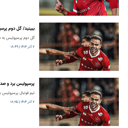
ببینید/ گل دوم پرسپ
گل دوم پرسپولیس به شمس آذ
۷ آذر ۱۴۰۴
|
۱۸:۴۹
پرسپولیس برد و صد
تیم فوتبال پرسپولیس ب
۷ آذر ۱۴۰۴
|
۱۸:۲۵