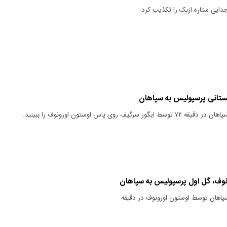
ایی ستاره ازبک را تکذیب کرد.
کستانی پرسپولیس به سپاهان
گیف روی پاس اوستون اورونوف را ببینید.
ونوف، گل اول پرسپولیس به سپاهان
پاهان توسط اوستون اورونوف در دقیقه