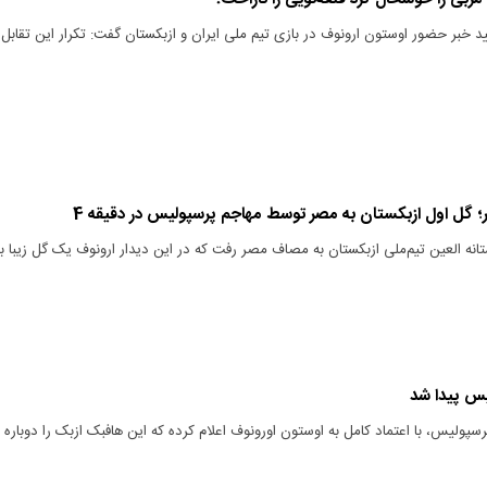
ایید خبر حضور اوستون ارونوف در بازی تیم ملی ایران و ازبکستان گفت: تکرار این تقابل
 گل اول ازبکستان به مصر توسط مهاجم پرسپولیس در دقیقه 4
نه العین تیم‌ملی ازبکستان به مصاف مصر رفت که در این دیدار ارونوف یک گل زیبا ب
س پیدا شد
رسپولیس، با اعتماد کامل به اوستون اورونوف اعلام کرده که این هافبک ازبک را دوباره