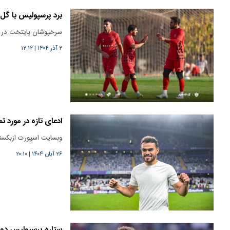
برد پرسپولیس با گل‌
سرخپوشان پایتخت در دی
۲ آذر ۱۴۰۴
|
۱۲:۱۲
ادعای تازه در مورد 
وبسایت اسپورت ازبکستا
۲۶ آبان ۱۴۰۴
|
۲۰:۱۰
ستاره پرسپولیس دو م