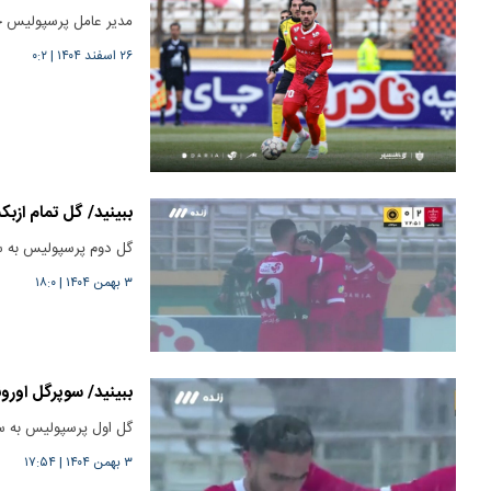
مدیر عامل پرسپولیس جد
۲۶ اسفند ۱۴۰۴
|
۰:۲
ببینید/ گل تمام ازب
گل دوم پرسپولیس به سپاهان در دقیقه ۷۲ توسط ایگور سر
۳ بهمن ۱۴۰۴
|
۱۸:۰
ببینید/ سوپرگل اور
گل اول پرسپولیس به س
۳ بهمن ۱۴۰۴
|
۱۷:۵۴