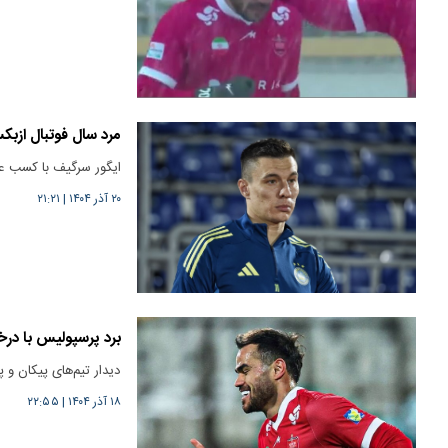
مرد سال فوتبال ازب
ایگور سرگیف با کسب عن
۲۰ آذر ۱۴۰۴
|
۲۱:۲۱
برد پرسپولیس با در
دیدار تیم‌های پیکان و 
۱۸ آذر ۱۴۰۴
|
۲۲:۵۵