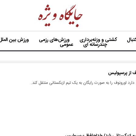
بال
کشتی و وزنه‌برداری
ورزش‌های رزمی
ورزش بین الملل
چندرسانه ای
عمومی
ف از پرسپولیس
ارد اورونوف را به صورت رایگان به یک تیم ازبکستانی منتقل کند.
م ازبکستانی شد/ خداحافظ پرسپولیس