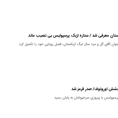
کستان معرفی شد / ستاره ازبک پرسپولیس بی نصیب ماند
وان آقای گل و مرد سال لیگ ازبکستان، فصل رویایی خود را تکمیل کرد.
خشش اورونوف/ صدر قرمز شد
پرسپولیس با پیروزی سرخپوشان به پایان رسید.