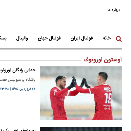
درباره ما
خانه
فوتبال ایران
فوتبال جهان
والیبال
بسکت
اوستون اورونوف
جدایی رایگان اورونو
باشگاه پرسپولیس قصد د
۲۲ فروردین ۱۴۰۵
|
۲۳:۳۸
اورونوف راهی یک تی