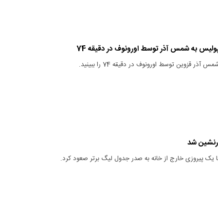
ولیس به شمس آذر توسط اورونوف در دقیقه 74
ر قزوین توسط اورونوف در دقیقه 74 را ببینید.
رنشین شد
ا یک پیروزی خارج از خانه به صدر جدول لیگ برتر صعود کرد.