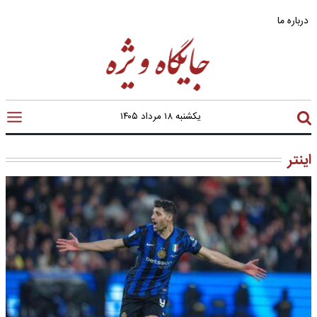
درباره ما
یکشنبه ۱۸ مرداد ۱۴۰۵
اینتر