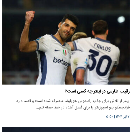
رقیب طارمی در اینتر چه کسی است؟
اینتر از تلاش برای جذب راسموس هویلوند منصرف شده است و قصد دارد
فرانچسکو پیو اسپوزیتو را برای فصل آینده در خط حمله تیم…
۷ تیر ۱۴۰۴
|
۵:۵۰