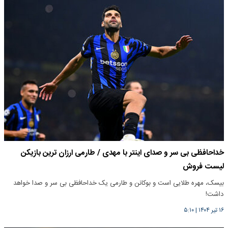
خداحافظی بی سر و صدای اینتر با مهدی / طارمی ارزان ترین بازیکن
لیست فروش
بیسک، مهره طلایی است و بوکانن و طارمی یک خداحافظی بی سر و صدا خواهد
داشت!
۱۶ تیر ۱۴۰۴
|
۵:۱۰