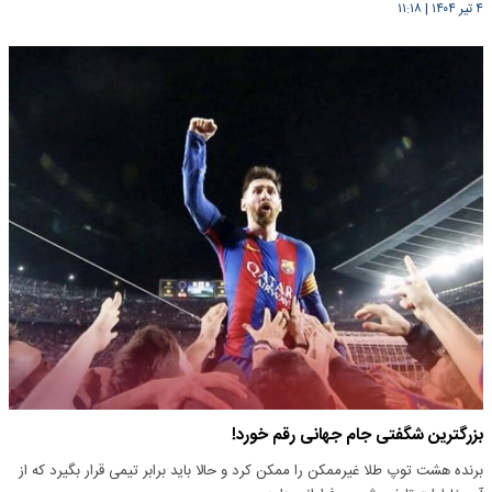
۴ تیر ۱۴۰۴
|
۱۱:۱۸
بزرگترین شگفتی جام جهانی رقم خورد!
برنده هشت توپ طلا غیرممکن را ممکن کرد و حالا باید برابر تیمی قرار بگیرد که از