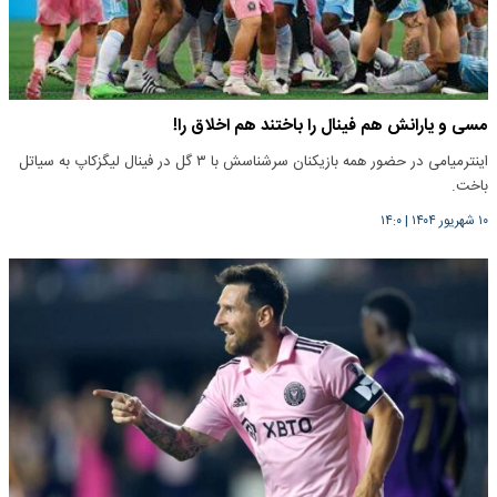
مسی و یارانش هم فینال را باختند هم اخلاق را!
اینترمیامی در حضور همه بازیکنان سرشناسش با ۳ گل در فینال لیگزکاپ به سیاتل
باخت.
۱۰ شهریور ۱۴۰۴
|
۱۴:۰