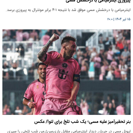
پیروزی اینترمیامی با درخشش مسی
اینترمیامی با درخشش مسی موفق شد با نتیجه ۱-۴ برابر مونترال به پیروزی برسد.
۱۵ تیر ۱۴۰۴
|
۲۰:۰
بنر تحقیرآمیز علیه مسی؛ یک شب تلخ برای لئو!/ عکس
لیونل مسی در جریان دیدار اینترمیامی مقابل پاری‌سن‌ژرمن شب تلخی را سپری