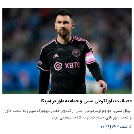
عصبانیت باورنکردنی مسی و حمله به داور در آمریکا
لیونل مسی، مهاجم اینترمیامی، پس از تساوی مقابل نیویورک سیتی به سمت داور
و کمک داور بازی حمله کرد و به شدت عصبانی بود.
۵ اسفند ۱۴۰۳
|
۲۲:۳۹