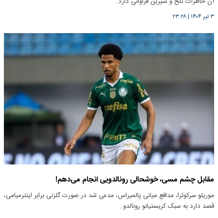
آن خاطرات تلخ و شیرین فراوانی دارد.
۳ تیر ۱۴۰۴
|
۲۳:۲۸
مقابل چشم مسی، خوشحالی رونالدویی انجام می‌دهم‌!
موریلو سرکوئرا، مدافع میانی پالمیراس، مدعی شد در صورت گلزنی برابر اینترمیامی،
قصد دارد به سبک کریستیانو رونالدو…