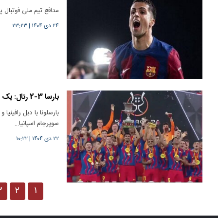
مدافع تیم ملی فوتبال پر
۲۴ دی ۱۴۰۴
|
۲۳:۲۳
بارسا 3-2 رئال: یک قهرمانی جنون‌آمیز
بارسلونا با دبل رافینیا
سوپرجام اسپانیا…
۲۲ دی ۱۴۰۴
|
۱۰:۲۲
۳
۲
۱