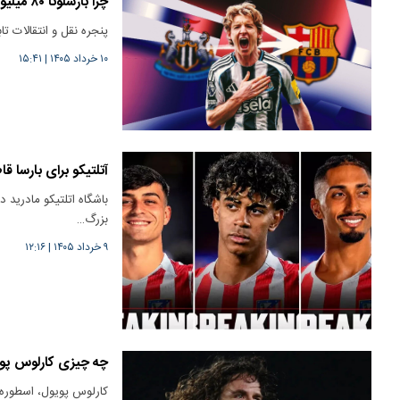
چرا بارسلونا ۸۰ میلیون یورو برای آنتونی گوردون می‌پردازد؟
پنجره نقل و انتقالات تابستانی ۲۰۲۶ رسما آغاز شده و اولین قرارداد بزرگ، جنجال‌
۱۰ خرداد ۱۴۰۵
|
۱۵:۴۱
آتلتیکو برای بارسا قا
‫باشگاه اتلتیکو مادرید 
بزرگ…
۹ خرداد ۱۴۰۵
|
۱۲:۱۶
چه چیزی کارلوس پویو
کارلوس پویول، اسطوره با