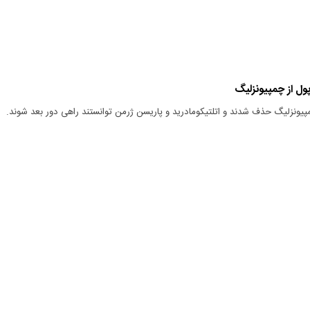
پول از چمپیونزلیگ
چمپیونزلیگ حذف شدند و اتلتیکومادرید و پاریسن ژرمن توانستند راهی دور بعد شوند.