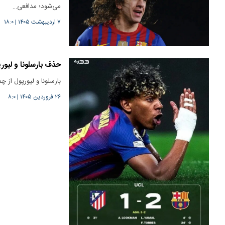
می‌شود؛ مدافعی…
۷ اردیبهشت ۱۴۰۵
|
۱۸:۰
حذف بارسلونا و لیور
بارسلونا و لیورپول از 
۲۶ فروردین ۱۴۰۵
|
۸:۰