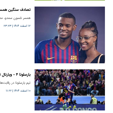
تصادف سنگین همسر 
همسر نلسون سمدو، مداف
۱۲ اسفند ۱۴۰۴
|
۲۳:۲۳
بارسلونا ۴ - ویارئال ۱/ یامال هت تریک کرد
تیم بارسلونا در رقابت‌
۱۰ اسفند ۱۴۰۴
|
۱۱:۲۲