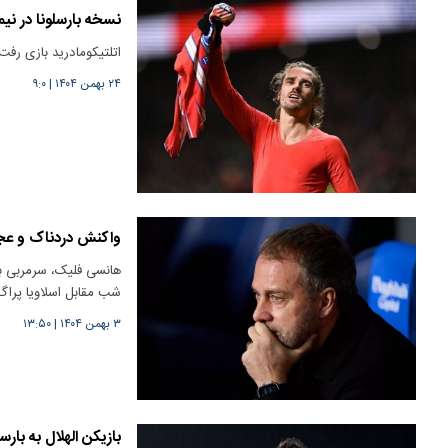
نسخه بارسلونا در نی
اتلتیکومادرید بازی رفت م
۲۴ بهمن ۱۴۰۴
|
۹:۰
واکنش دردناک و ع
هانسی فلیک، سرمربی ب
شب مقابل اسلاویا پراگ
۳ بهمن ۱۴۰۴
|
۱۳:۵۰
بازیکن الهلال به بار