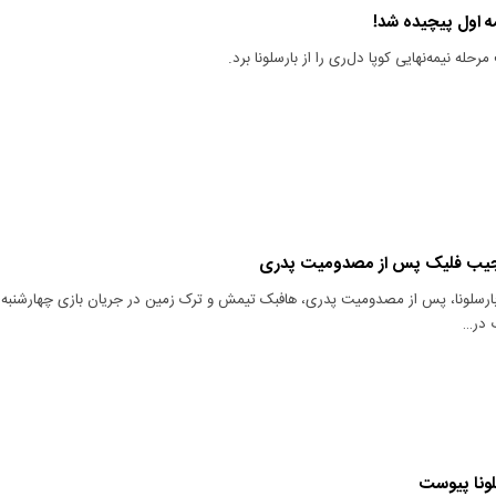
مه اول پیچیده شد!
رحله نیمه‌نهایی کوپا دل‌ری را از بارسلونا برد.
جیب فلیک پس از مصدومیت پدری
ارسلونا، پس از مصدومیت پدری، هافبک تیمش و ترک زمین در جریان بازی چهارشنبه
 در…
سلونا پیوست