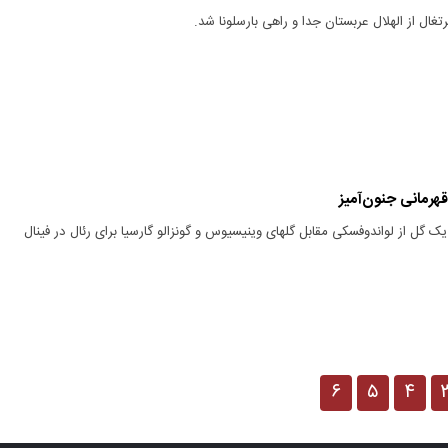
تغال از الهلال عربستان جدا و راهی بارسلونا شد.
 و یک گل از لواندوفسکی مقابل گلهای وینیسیوس و گونزالو گارسیا برای رئال در فینال
۶
۵
۴