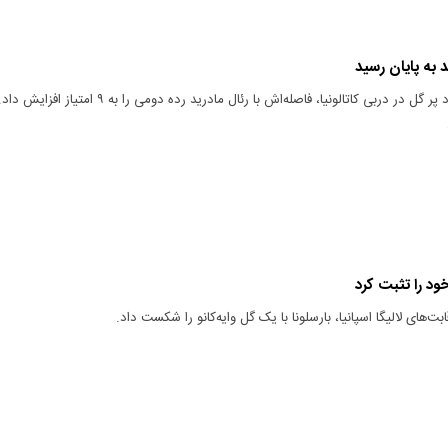
ید به پایان رسید
 گل در دربی کاتالونیا، فاصله‌اش با رئال مادرید رده دومی را به ۹ امتیاز افزایش داد.
ود را تثبت کرد
ت‌های لالیگا اسپانیا، بارسلونا با یک گل وایه‌کانو را شکست داد.