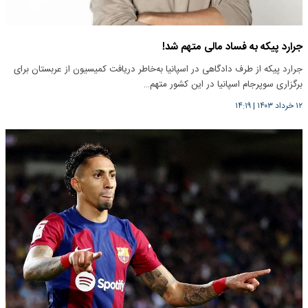
جرارد پیکه به فساد مالی متهم شد!‌
جرارد پیکه از طرف دادگاهی در اسپانیا به‌خاطر دریافت کمیسیون از ‌عربستان برای
برگزاری سوپرجام اسپانیا در این کشور متهم…
۱۲ خرداد ۱۴۰۳
|
۱۴:۱۹