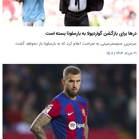
درها برای بازگشن گواردیولا به بارسلونا بسته است
سرمربی منچسترسیتی به صراحت اعلام کرد که به بارسلونا باز نخواهد گشت.
۲۱ خرداد ۱۴۰۳
|
۱۵:۸