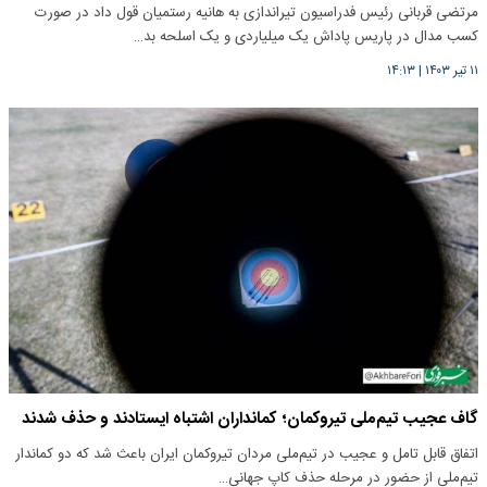
مرتضی قربانی رئیس فدراسیون تیراندازی به هانیه رستمیان قول داد در صورت
کسب مدال در پاریس پاداش یک میلیاردی و یک اسلحه بد…
۱۱ تیر ۱۴۰۳
|
۱۴:۱۳
گاف عجیب تیم‌ملی تیروکمان؛ کمانداران اشتباه ایستادند و حذف شدند
اتفاق قابل تامل و عجیب در تیم‌ملی مردان تیروکمان ایران باعث شد که دو کماندار
تیم‌ملی از حضور در مرحله حذف کاپ جهانی…