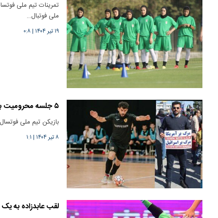
ملی فوتبال…
۱۹ تیر ۱۴۰۴
|
۰:۸
۵ جلسه محرومیت برای حمایت از ایران
بازیکن تیم ملی فوتسال
۸ تیر ۱۴۰۴
|
۱:۱
لقب عابدزاده به یک 