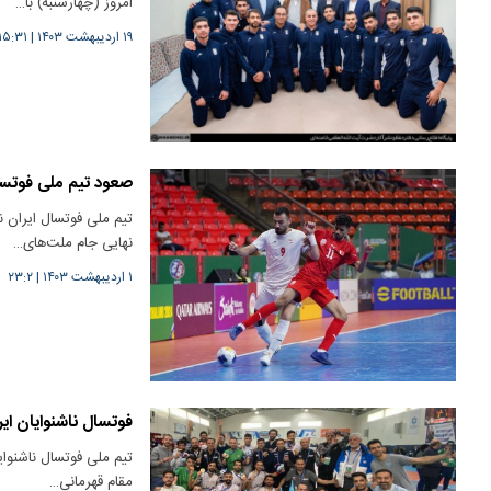
امروز (چهارشنبه) با…
۱۹ اردیبهشت ۱۴۰۳
|
۱۵:۳۱
صعود تیم ملی فوتسال 
تیم ملی فوتسال ایران ن
نهایی جام ملت‌های…
۱ اردیبهشت ۱۴۰۳
|
۲۳:۲
فوتسال ناشنوایان ای
مقام قهرمانی…