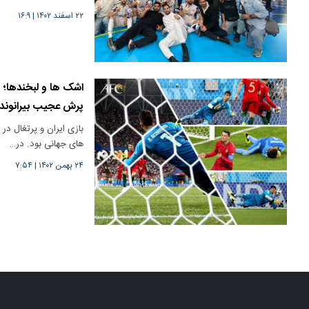
۲۲ اسفند ۱۴۰۲
|
۱۶:۹
اشک ها و لبخندها؛ م
پرش عجیب بیرانوند
های جهانی بود. در…
۲۴ بهمن ۱۴۰۲
|
۷:۵۴