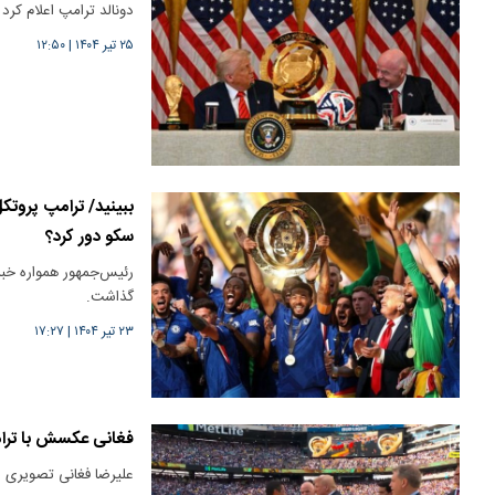
دونالد ترامپ اعلام کرد 
۲۵ تیر ۱۴۰۴
|
۱۲:۵۰
ببینید/ ترامپ پروتک
سکو دور کرد؟
رئیس‌جمهور همواره خبرسا
گذاشت.
۲۳ تیر ۱۴۰۴
|
۱۷:۲۷
فغانی عکسش با ترامپ
علیرضا فغانی تصویری از