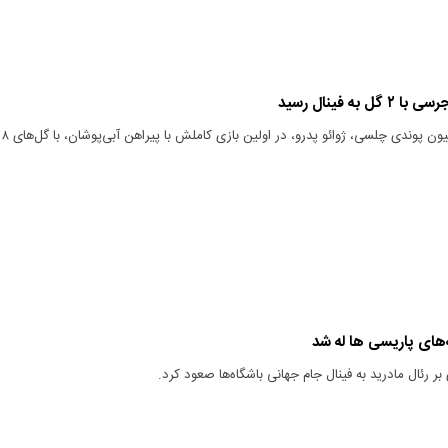
به فینال رسید
جدیدترین جذب ۶۰ میلیون پوندی چلسی، ژوائو پدرو، در اولین بازی کاملش با پیراه
ه‌های پاریسی ها له شد
بر رئال مادرید به فینال جام جهانی باشگاه‌ها صعود کرد.