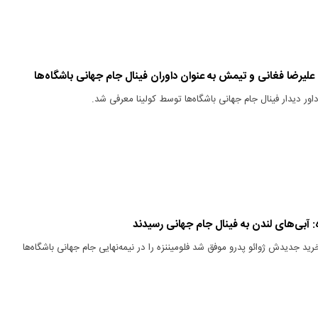
علیرضا فغانی و تیمش به عنوان داوران فینال جام جهانی باشگاه‌ها
داور دیدار فینال جام جهانی باشگاه‌ها توسط کولینا معرفی شد.
رید جدیدش ژوائو پدرو موفق شد فلومیننزه ‌را در نیمه‌نهایی جام جهانی باشگاه‌ها