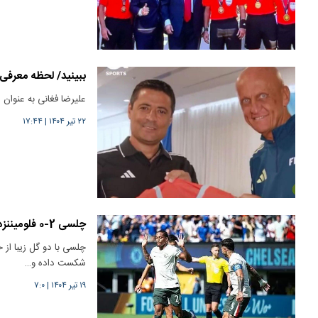
ببینید/ لحظه معرفی 
علیرضا فغانی به عنوان 
۲۲ تیر ۱۴۰۴
|
۱۷:۴۴
چلسی 2-0 فلومیننزه: آبی‌های لندن به فینال جام جهانی رسیدند
چلسی با دو گل زیبا از خ
شکست داده و…
۱۹ تیر ۱۴۰۴
|
۷:۰