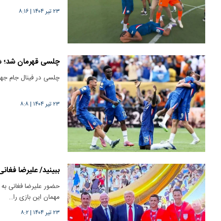
۲۳ تیر ۱۴۰۴
|
۸:۱۶
چلسی قهرمان شد؛ شگ
۲۳ تیر ۱۴۰۴
|
۸:۸
ببینید/ علیرضا فغا
حضور علیرضا فغانی به ع
مهمان این بازی را…
۲۳ تیر ۱۴۰۴
|
۸:۲