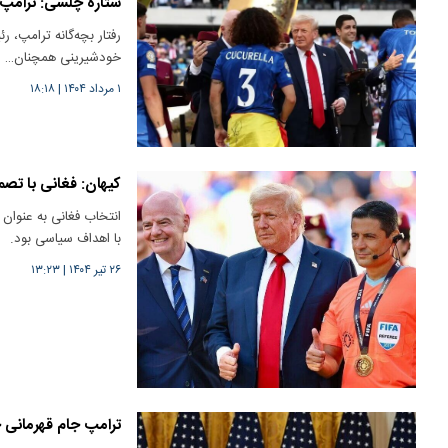
ستاره چلسی: ترامپ آبر
رفتار بچه‌گانه ترامپ، 
خودشیرینی همچنان…
۱ مرداد ۱۴۰۴
|
۱۸:۱۸
کیهان: فغانی با تصم
انتخاب فغانی به عنوان
با اهداف سیاسی بود.
۲۶ تیر ۱۴۰۴
|
۱۳:۲۳
ترامپ جام قهرمانی چ