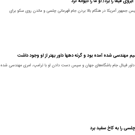
وی فیفا را برد/ او ما را دیوانه کرد
رئیس جمهور آمریکا در هنگام بالا بردن جام قهرمانی چلسی و ماندن روی سکو برای
یم مهندسی شده آمده بود و گرنه دهها داور بهتر از او وجود داشت
 داور فینال جام باشگاه‌های جهان و سپس دست دادن او با ترامپ، امری مهندسی شده
لسی را به کاخ سفید برد