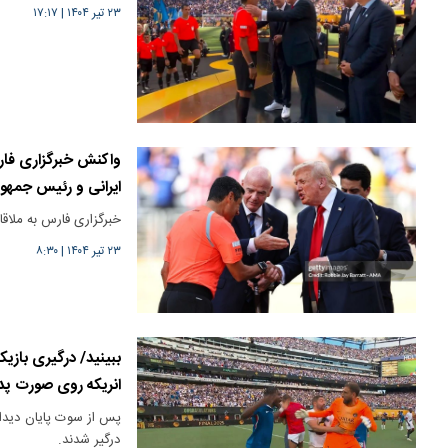
۲۳ تیر ۱۴۰۴
|
۱۷:۱۷
واکنش خبرگزاری فار
ایرانی و رئیس جمهور
خبرگزاری فارس به ملاقا
۲۳ تیر ۱۴۰۴
|
۸:۳۰
ببینید/ درگیری باز
انریکه روی صورت پد
پس از سوت پایان دیدار‌
درگیر شدند.