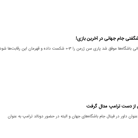
فتی جام جهانی در آخرین بازی!‌
چلسی در فینال جام جهانی باشگاه‌ها موفق شد پاری سن ژرمن را 3-‌‌0 شکست داده و قهرمان این رقابت‌ها شو
نی از دست ترامپ مدال گرفت
نوان داور در فینال جام باشگاه‌های جهان و البته در حضور دونالد ترامپ به عنوان