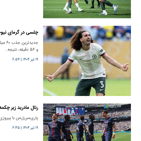
چلسی در گرمای نیوجرسی با ۲ گل 
و ۵۶ دقیقه، نتیجه…
۱۹ تیر ۱۴۰۴
|
۶:۵۴
رئال مادرید زیر چکم
پاری‌سن‌ژرمن با پیروزی 
۱۹ تیر ۱۴۰۴
|
۶:۴۵