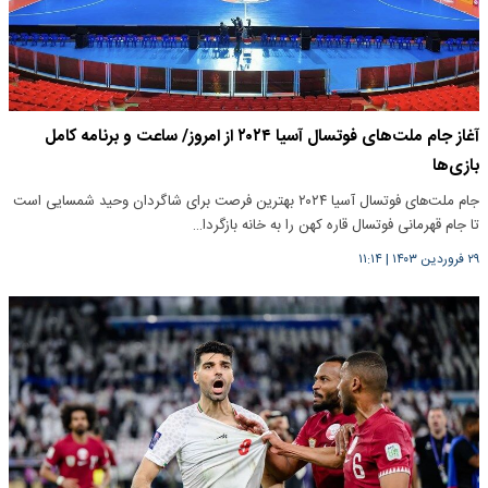
آغاز جام ملت‌های فوتسال آسیا ۲۰۲۴ از امروز/ ساعت و برنامه کامل
بازی‌ها
جام ملت‌های فوتسال آسیا ۲۰۲۴ بهترین فرصت برای شاگردان وحید شمسایی است
تا جام قهرمانی فوتسال قاره کهن را به خانه بازگردا…
۲۹ فروردین ۱۴۰۳
|
۱۱:۱۴