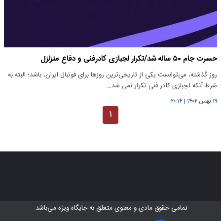
حسرت جام ۵۰ ساله شد/تکرار لجبازی کادرفنی و دفاع متزلزل
روز گذشته، می‌توانست یکی از تاریخی‌ترین روزها برای فوتبال ایران، باشد؛ البته به
شرط آنکه لجبازی کادر فنی تکرار نمی شد…
۱۹ بهمن ۱۴۰۲
|
۲۰:۱۴
۱
تمامی حقوق مادی و معنوی متعلق به
جایگاه ویژه
می‌باشد.