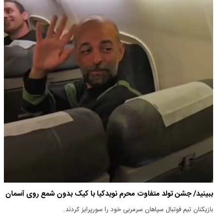
ببینید/ جشن تولد متفاوت محرم نویدکیا با کیک بدون شمع روی آسمان
بازیکنان تیم فوتبال سپاهان سرمربی خود را سورپرایز کردند.