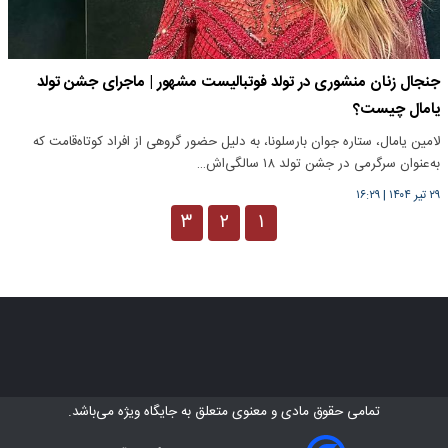
جنجال زنان منشوری در تولد فوتبالیست مشهور | ماجرای جشن تولد
یامال چیست؟
لامین یامال، ستاره جوان بارسلونا، به دلیل حضور گروهی از افراد کوتاه‌قامت که
به‌عنوان سرگرمی در جشن تولد ۱۸ سالگی‌اش…
۲۹ تیر ۱۴۰۴
|
۱۶:۲۹
۳
۲
۱
تمامی حقوق مادی و معنوی متعلق به
جایگاه ویژه
می‌باشد.