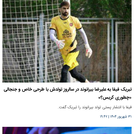
تبریک فیفا به علیرضا بیرانوند در سالروز تولدش با طرحی خاص و جنجالی
«چطوری کریس؟»
فیفا با انتشار پستی تولد بیرانوند را تبریک گفت.
۳۱ شهریور ۱۴۰۴
|
۱۹:۴۲