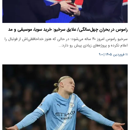
راموس در بحران چهل‌سالگی/ علایق سرخیو: خرید سویا، موسیقی و مد
سرخیو راموس امروز ۴۰ ساله می‌شود؛ در حالی که هنوز خداحافظی‌اش از فوتبال را
اعلام نکرده و پروژه‌های زیادی پیش رو دارد:…
۱۱ فروردین ۱۴۰۵
|
۹:۰