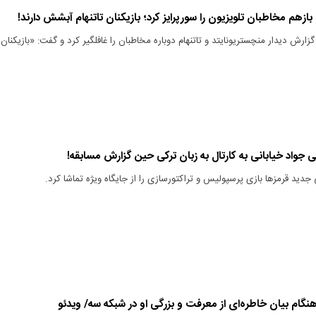
 بازهم مخاطبان تلویزیون را سورپرایز کرد؛ بازیکنان تاتنهام آبشش دارند!
زارش دیدار منچستریونایتد و تاتنهام دوباره مخاطبان را غافلگیر کرد و گفت: «بازیکنان
 جواد خیابانی به کارتال به زبان ترکی حین گزارش مسابقه!
جدید قرمزها بازی پرسپولیس و تراکتورسازی را از جایگاه ویژه تماشا کرد.
گام بیان خاطره‌ای از معرفت و بزرگی او در شبکه سه/ ویدئو