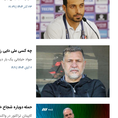
۲۳ آذر ۱۴۰۴
|
۲۱:۲۹
چه کسی علی دایی را
جواد خیابانی یک بار دی
۲ آبان ۱۴۰۴
|
۱۹:۹
حمله دوباره شجاع خلی
کاپیتان تراکتور در واک