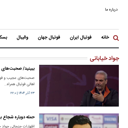
درباره ما
خانه
فوتبال ایران
فوتبال جهان
والیبال
بسکت
جواد خیابانی
ببینید/ صحبت‌های ع
صحبت‌های عجیب و فوق ج
اهالی فوتبال همراه…
۲۳ آذر ۱۴۰۴
|
۲۲:۰
حمله دوباره شجاع به 
اظهارات جنجالی جواد خی