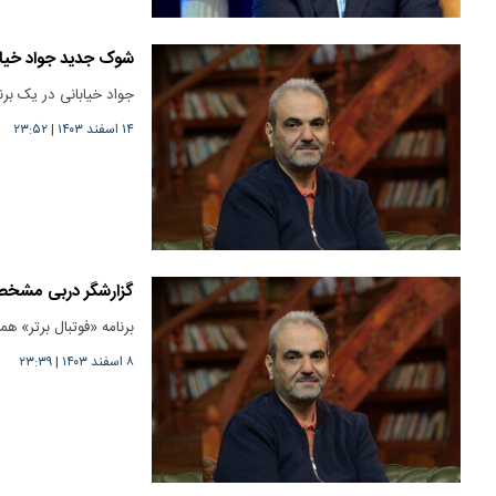
شوک جدید جواد خیابا
جواد خیابانی در یک بر
۱۴ اسفند ۱۴۰۳
|
۲۳:۵۲
گزارشگر دربی مشخ
برنامه «فوتبال برتر» 
۸ اسفند ۱۴۰۳
|
۲۳:۳۹