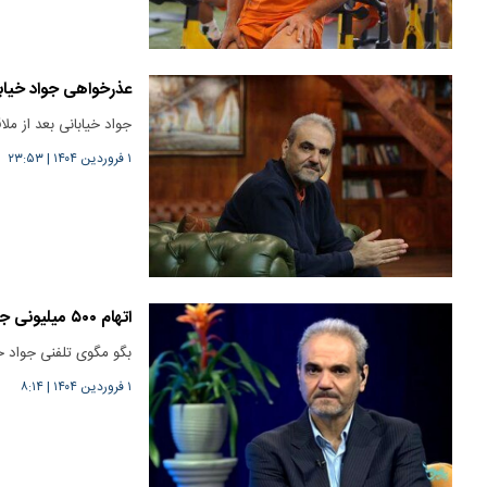
عذرخواهی جواد خیاب
جواد خیابانی بعد از مل
۱ فروردین ۱۴۰۴
|
۲۳:۵۳
اتهام ۵۰۰ میلیونی جواد خیابانی
بگو مگوی تلفنی جواد خ
۱ فروردین ۱۴۰۴
|
۸:۱۴