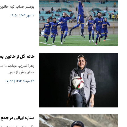
پوستر جذاب تیم خاتون 
۱۲ مهر ۱۴۰۴
|
۱۸:۵
خانم گل از خاتون بم
زهرا قنبری، مهاجم با س
جدایی‌اش از تیم…
۲۴ مرداد ۱۴۰۴
|
۱۷:۴۶
ستاره ایرانی در جمع د