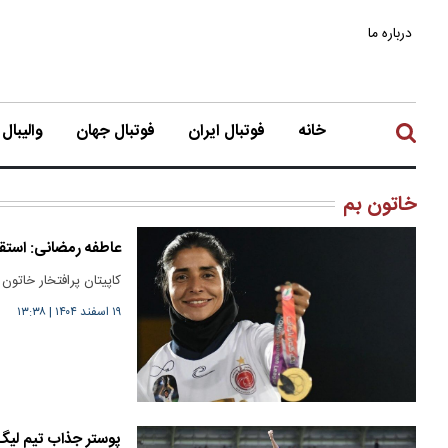
درباره ما
خانه
فوتبال ایران
فوتبال جهان
والیبال
خاتون بم
عاطفه رمضانی: استقل
کاپیتان پرافتخار خاتون 
۱۹ اسفند ۱۴۰۴
|
۱۳:۳۸
پوستر جذاب تیم لیگ