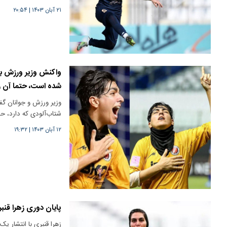
۲۱ آبان ۱۴۰۳
|
۲۰:۵۴
واکنش وزیر ورزش به 
شده است، حتما آن را
وزیر ورزش و جوانان گف
شتاب‌آلودی که دارد، 
۱۲ آبان ۱۴۰۳
|
۱۹:۳۲
پایان دوری زهرا قنبر
زهرا قنبری با انتشار ی