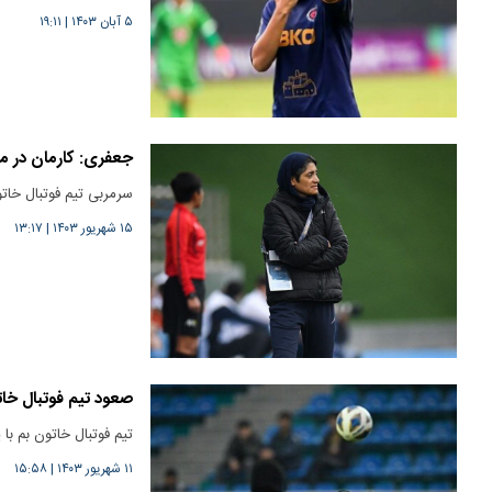
۵ آبان ۱۴۰۳
|
۱۹:۱۱
جعفری: کارمان در م
سرمربی تیم فوتبال خاتو
۱۵ شهریور ۱۴۰۳
|
۱۳:۱۷
صعود تیم فوتبال خات
تیم فوتبال خاتون بم با
۱۱ شهریور ۱۴۰۳
|
۱۵:۵۸