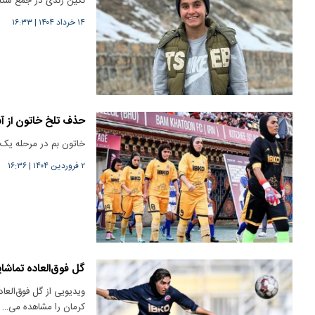
نگین زندی در جمع ستاره‌
۱۴ خرداد ۱۴۰۴
|
۱۶:۳۳
حذف تلخ خاتون از آس
خاتون بم در مرحله یک‌
۲ فروردین ۱۴۰۴
|
۱۶:۳۶
گل‌ فوق‌العاده‌ تماش
ویدیویی از گل‌ فوق‌الع
کرمان را مشاهده می…