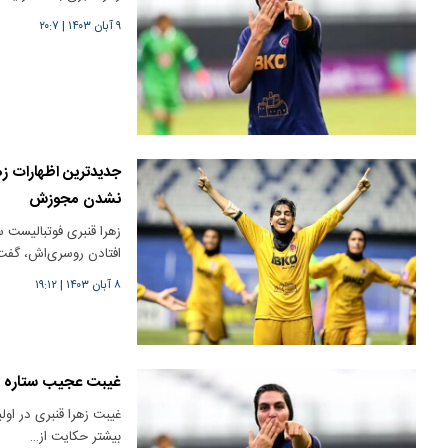
۹ آبان ۱۴۰۳
|
۲۰:۷
جدیدترین اظهارات ز
نشدن مجوزش
زهرا قنبری فوتبالیست
افتادن روسری‌اش، گفت
۸ آبان ۱۴۰۳
|
۱۹:۱۲
غیبت عجیب ستاره فوت
غیبت زهرا قنبری در اول
بیشتر حکایت از…