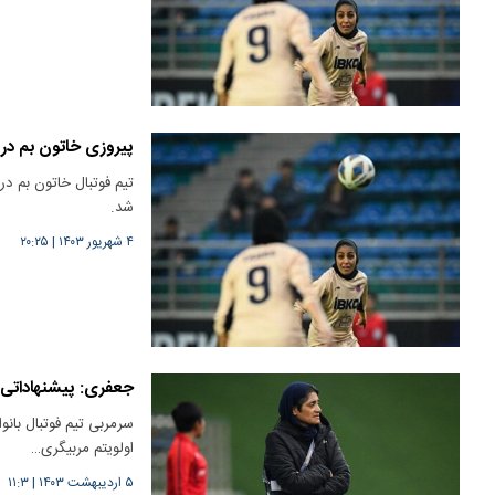
پیروزی خاتون بم در 
تیم فوتبال خاتون بم در
شد.
۴ شهریور ۱۴۰۳
|
۲۰:۲۵
جعفری: پیشنهاداتی د
سرمربی تیم فوتبال بانو
اولویتم مربیگری…
۵ اردیبهشت ۱۴۰۳
|
۱۱:۳