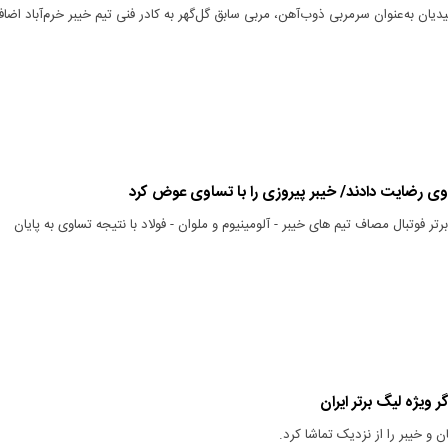
یان به‌عنوان سرمربی ذوب‌آهن، مربی سابق گل‌گهر به کادر فنی تیم خیبر خرم‌آباد اضاف
اوی رضایت دادند/ خیبر پیروزی را با تساوی عوض کرد
رتر فوتبال مصاف تیم های خیبر - آلومینیوم و ملوان - فولاد با نتیجه تساوی به پایان
ر ویژه لیگ برتر ایران
ن و خیبر را از نزدیک تماشا کرد.