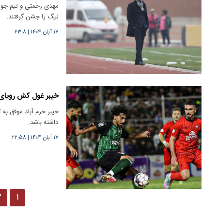
مهدی رحمتی و تیم جوانش
لیگ را جشن گرفتند.
۱۷ آبان ۱۴۰۴
|
۲۳:۸
خیبر غول کش رویای ص
خیبر خرم آباد موفق به 
داشته باشد.
۱۷ آبان ۱۴۰۴
|
۲۲:۵۸
۲
۱