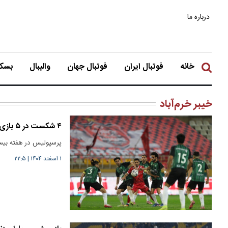
درباره ما
خانه
فوتبال ایران
فوتبال جهان
والیبال
بسکت
خیبر خرم‌آباد
۴ شکست در ۵ بازی/ پرسپولیس باز هم باخت
پرسپولیس در هفته بیست
۱ اسفند ۱۴۰۴
|
۲۲:۵