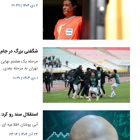
۶ دی ۱۴۰۴
|
۲۲:۴۹
شگفتی بزرگ در جام
مرحله یک هشتم نهایی مس
تهران به مرحله بعدی…
۱ دی ۱۴۰۴
|
۱۰:۳۰
استقلال سند رو کرد:
آبی پوشان اطلاعیه ای د
۲۴ آذر ۱۴۰۴
|
۲۳:۱۴