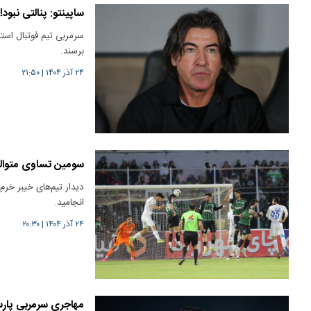
ساپینتو: پنالتی نبود!
سرمربی تیم فوتبال استق
برسند.
۲۴ آذر ۱۴۰۴
|
۲۱:۵۰
سومین تساوی متوالی 
دیدار تیم‌های خیبر خرم
انجامید.
۲۴ آذر ۱۴۰۴
|
۲۰:۳۰
مهاجری سرمربی پار