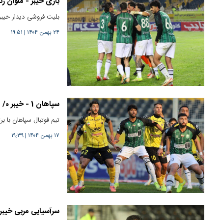
بازی خیبر - ملوان زن
بلیت فروشی دیدار خیبر 
۲۴ بهمن ۱۴۰۴
|
۱۹:۵۱
سپاهان 1 - خیبر 0/ طلایی پوشان به جمع مدعیان بازگشتند
تیم فوتبال سپاهان با ب
۱۷ بهمن ۱۴۰۴
|
۱۹:۳۹
سرآسیایی مربی خیبر