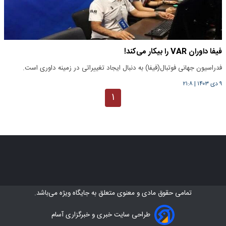
فیفا داوران VAR را بیکار می‌کند!
فدراسیون جهانی فوتبال(فیفا) به دنبال ایجاد تغییراتی در زمینه داوری است.
۹ دی ۱۴۰۳
|
۲۱:۸
۱
تمامی حقوق مادی و معنوی متعلق به
جایگاه ویژه
می‌باشد.
طراحی سایت خبری و خبرگزاری آسام