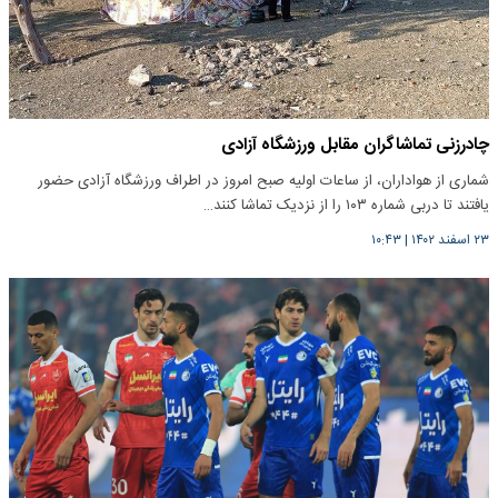
چادرزنی تماشاگران مقابل ورزشگاه آزادی
شماری از هواداران، از ساعات اولیه صبح امروز در اطراف ورزشگاه آزادی حضور
یافتند تا دربی شماره ۱۰۳ را از نزدیک تماشا کنند…
۲۳ اسفند ۱۴۰۲
|
۱۰:۴۳