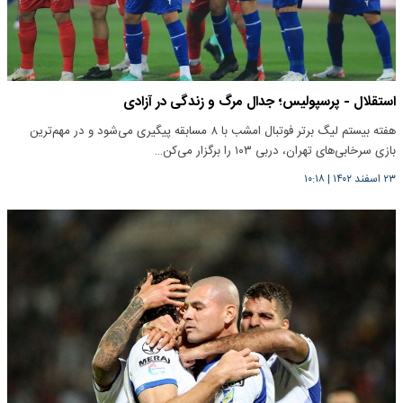
استقلال - پرسپولیس؛ جدال مرگ و زندگی در آزادی
هفته بیستم لیگ برتر فوتبال امشب با ۸ مسابقه پیگیری می‌شود و در مهم‌ترین
بازی سرخابی‌های تهران، دربی ۱۰۳ را برگزار می‌کن…
۲۳ اسفند ۱۴۰۲
|
۱۰:۱۸