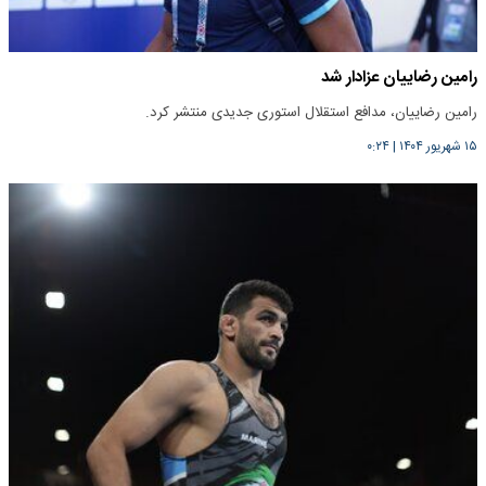
رامین رضاییان عزادار شد
رامین رضاییان، مدافع استقلال استوری جدیدی منتشر کرد.
۱۵ شهریور ۱۴۰۴
|
۰:۲۴