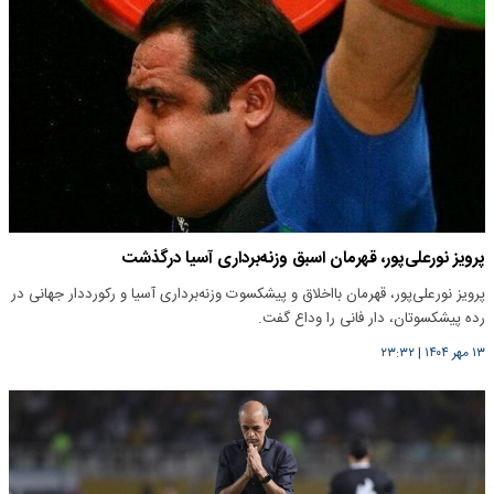
پرویز نورعلی‌پور، قهرمان اسبق وزنه‌برداری آسیا درگذشت
پرویز نورعلی‌پور، قهرمان بااخلاق و پیشکسوت وزنه‌برداری آسیا و رکورددار جهانی در
رده پیشکسوتان، دار فانی را وداع گفت.
۱۳ مهر ۱۴۰۴
|
۲۳:۳۲