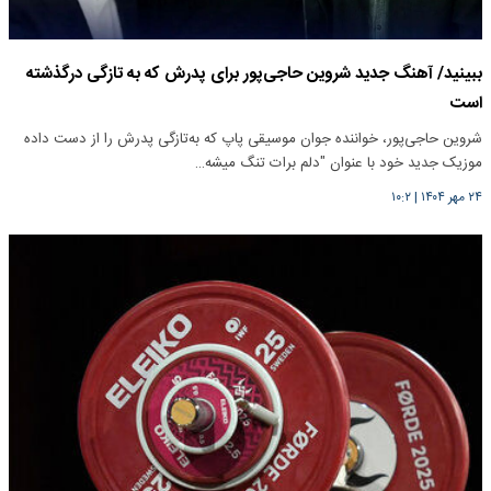
ببینید/ آهنگ جدید شروین حاجی‌پور برای پدرش که به تازگی درگذشته
است
شروین حاجی‌پور، خواننده جوان موسیقی پاپ که به‌تازگی پدرش را از دست داده
موزیک جدید خود با عنوان "دلم برات تنگ میشه…
۲۴ مهر ۱۴۰۴
|
۱۰:۲