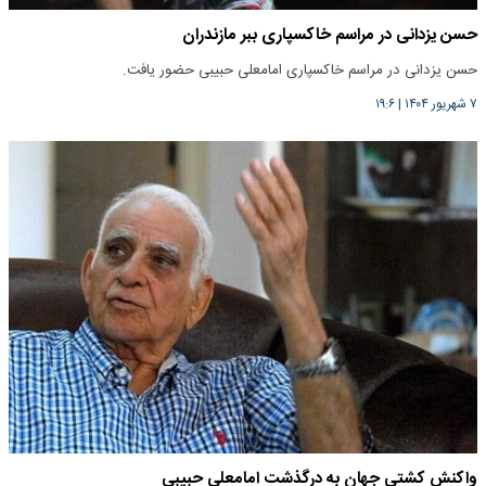
حسن یزدانی در مراسم خاکسپاری ببر مازندران
حسن یزدانی در مراسم خاکسپاری امامعلی حبیبی حضور یافت.
۷ شهریور ۱۴۰۴
|
۱۹:۶
واکنش کشتی جهان به درگذشت امامعلی حبیبی