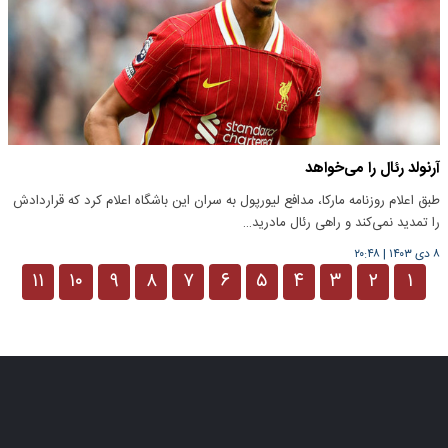
آرنولد رئال را می‌خواهد
طبق اعلام روزنامه مارکا، مدافع لیورپول به سران این باشگاه اعلام کرد که قراردادش
را تمدید نمی‌کند و راهی رئال مادرید…
۸ دی ۱۴۰۳
|
۲۰:۴۸
۱۱
۱۰
۹
۸
۷
۶
۵
۴
۳
۲
۱