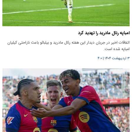
امباپه رئال مادرید را تهدید کرد
اتفاقات اخیر در جریان دیدار این هفته رئال مادرید و بیلبائو باعث ناراحتی کیلیان
امباپه شده است.
۳ اردیبهشت ۱۴۰۴
|
۴:۰