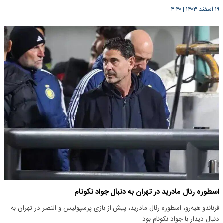
۱۹ اسفند ۱۴۰۳
|
۴:۴۰
اسطوره رئال مادرید در تهران به دنبال جواد نکونام
فرناندو هیه‌رو، اسطوره رئال مادرید، پیش از بازی پرسپولیس و النصر در تهران به
دنبال دیدار با جواد نکونام بود.