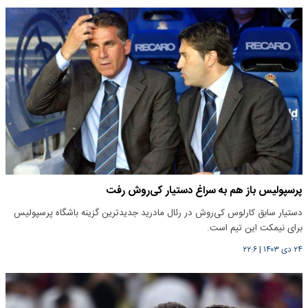
پرسپولیس باز هم به سراغ دستیار کی‌روش رفت
دستیار سابق کارلوس کی‌روش در رئال مادرید جدیدترین گزینه باشگاه پرسپولیس
برای نیمکت این تیم است.
۲۴ دی ۱۴۰۳
|
۲۲:۶