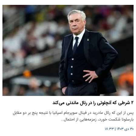
۲ شرطی که آنچلوتی را در رئال ماندنی می‌کند
پس از این که رئال مادرید در فینال سوپرجام اسپانیا با نتیجه پنج بر دو مقابل
بارسلونا شکست خورد، زمزمه‌هایی از احتمال…
۳۰ دی ۱۴۰۳
|
۱۸:۳۳