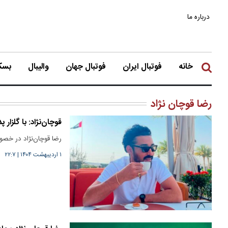
درباره ما
خانه
فوتبال ایران
فوتبال جهان
والیبال
بسکت
رضا قوچان نژاد
قوچان‌نژاد: با گلزار
رضا قوچان‌نژاد در خصو
۱ اردیبهشت ۱۴۰۴
|
۲۲:۷