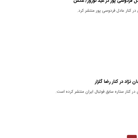
دل فردوسی‌ پور در عید نوروز/ عکس
در کنار عادل فردوسی پور منتشر کرد.
ژاد در کنار رضا گلزار
ر کنار ستاره سابق فوتبال ایران منتشر کرده است.