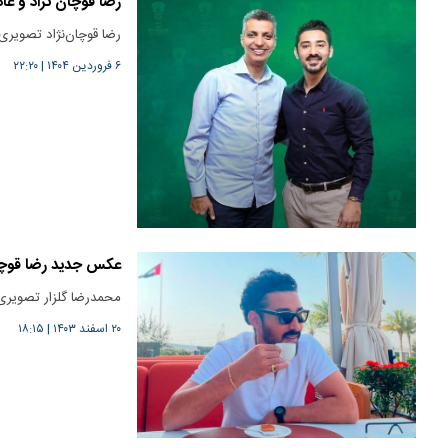
رضا قوچان‌ نژاد و عا
رضا قوچان‌نژاد تصویری 
۶ فروردین ۱۴۰۴
|
۲۲:۲۰
عکس جدید رضا قوچان ن
محمدرضا گلزار تصویری د
۲۰ اسفند ۱۴۰۳
|
۱۸:۱۵