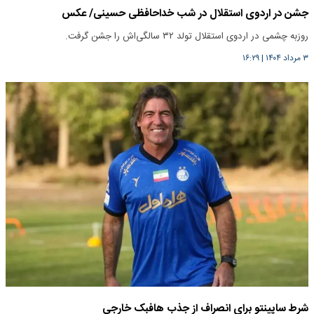
جشن در اردوی استقلال در شب خداحافظی حسینی/ عکس
روزبه چشمی در اردوی استقلال تولد ۳۲ سالگی‌اش را جشن گرفت.
۳ مرداد ۱۴۰۴
|
۱۶:۲۹
شرط ساپینتو برای انصراف از جذب هافبک خارجی