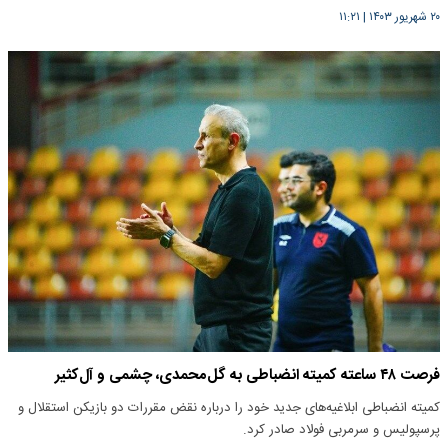
۲۰ شهریور ۱۴۰۳
|
۱۱:۲۱
فرصت ۴۸ ساعته کمیته انضباطی به گل‌محمدی، چشمی و آل‌کثیر
کمیته انضباطی ابلاغیه‌های جدید خود را درباره نقض مقررات دو بازیکن استقلال و
پرسپولیس و سرمربی فولاد صادر کرد.