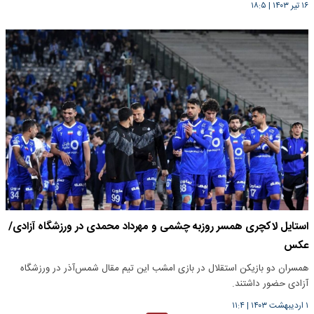
۱۶ تیر ۱۴۰۳
|
۱۸:۵
استایل لاکچری همسر روزبه چشمی و مهرداد محمدی در ورزشگاه آزادی/
عکس
همسران دو بازیکن استقلال در بازی امشب این تیم مقال شمس‌آذر در ورزشگاه
آزادی حضور داشتند.
۱ اردیبهشت ۱۴۰۳
|
۱۱:۴