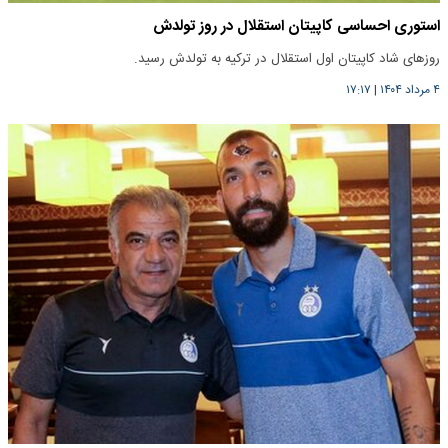
استوری احساسی کاپیتان استقلال در روز تولدش
روزهای شاد کاپیتان اول استقلال در ترکیه به تولدش رسید.
۴ مرداد ۱۴۰۴
|
۱۷:۱۷