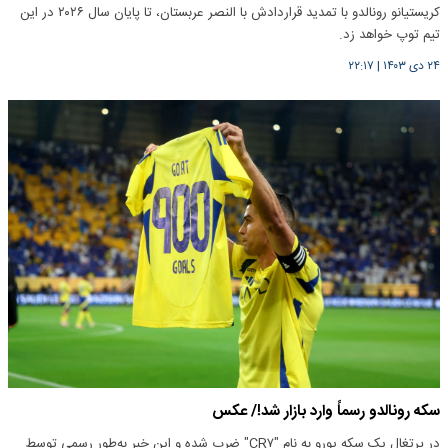
کریستیانو رونالدو با تمدید قراردادش با النصر عربستان، تا پایان سال ۲۰۲۶ در این
تیم توپ خواهد زد.
۲۴ دی ۱۴۰۳
|
۲۲:۱۷
سکه رونالدو رسماً وارد بازار شد!/ عکس
در پرتغال یک سکه یورو به نام "CR۷" ضرب شده و این خبر به‌طور رسمی توسط