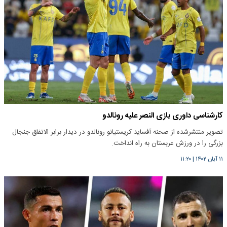
کارشناسی داوری بازی النصر علیه رونالدو
تصویر منتشرشده از صحنه آفساید کریستیانو رونالدو در دیدار برابر الاتفاق جنجال
بزرگی را در ورزش عربستان به راه انداخت.
۱۱ آبان ۱۴۰۲
|
۱۱:۲۰