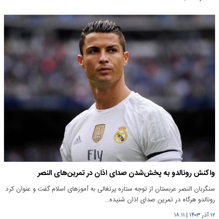
واکنش رونالدو به پخش‌شدن صدای اذان در تمرین‌های النصر
سنگربان النصر عربستان از توجه ستاره پرتغالی به آموزهای اسلام گفت و عنوان کرد
رونالدو هرگاه در تمرین صدای اذان شنیده…
۱۲ آذر ۱۴۰۳
|
۱۸:۱۱