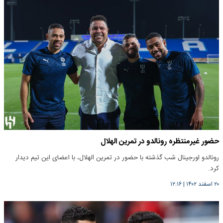
حضور غیرمنتظره رونالدو در تمرین الهلال
رونالدو اورجینال شب گذشته با حضور در تمرین الهلال، با اعضای این تیم دیدار
کرد.
۲۰ اسفند ۱۴۰۲
|
۱۲:۱۶