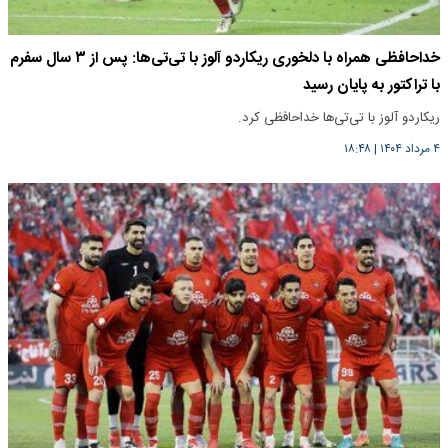
خداحافظی همراه با دلخوری ریکاردو آلوز با تی‌تی‌ها: پس از ۳ سال سفرم
با تراکتور به پایان رسید
ریکاردو آلوز با تی‌تی‌ها خداحافظی کرد.
۴ مرداد ۱۴۰۴
|
۱۸:۴۸