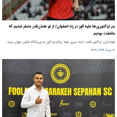
بنر تراکتوری‌ها علیه آلوز در راه اصفهان/ از تو همان‌قدر متنفر شدیم که
عاشقت بودیم
هواداران تراکتور قصد دارند بنری علیه ریکاردو آلوز به ورزشگاه نقش جهان ببرند.
۲۰ مرداد ۱۴۰۴
|
۱۹:۳