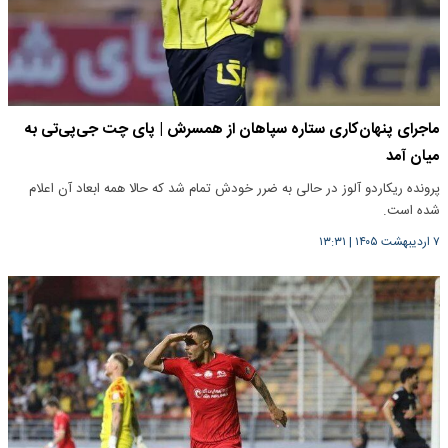
ماجرای پنهان‌کاری ستاره سپاهان از همسرش | پای چت جی‌پی‌تی به
میان آمد
پرونده ریکاردو آلوز در حالی به ضرر خودش تمام شد که حالا همه ابعاد آن اعلام
شده است.
۷ اردیبهشت ۱۴۰۵
|
۱۳:۳۱