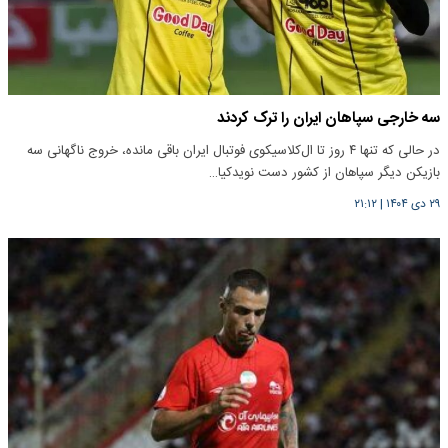
سه خارجی سپاهان ایران را ترک کردند
در حالی که تنها ۴ روز تا ال‌کلاسیکوی فوتبال ایران باقی مانده، خروج ناگهانی سه
بازیکن دیگر سپاهان از کشور دست نویدکیا…
۲۹ دی ۱۴۰۴
|
۲۱:۱۲