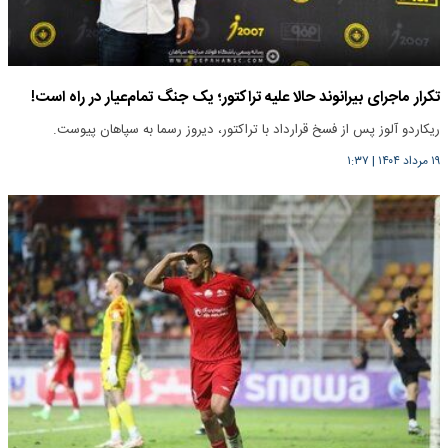
تکرار ماجرای بیرانوند حالا علیه تراکتور؛ یک جنگ تمام‌عیار در راه است!
ریکاردو آلوز پس از فسخ قرارداد با تراکتور، دیروز رسما به سپاهان پیوست.
۱۹ مرداد ۱۴۰۴
|
۱:۳۷