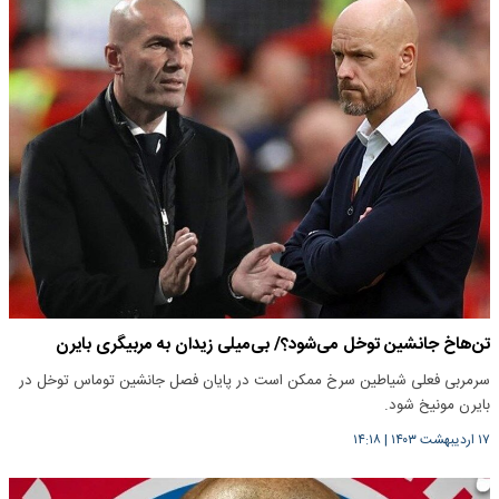
تن‌هاخ جانشین توخل می‌شود؟/ بی‌میلی زیدان به مربیگری بایرن
سرمربی فعلی شیاطین سرخ ممکن است در پایان فصل جانشین توماس توخل در
بایرن مونیخ شود.
۱۷ اردیبهشت ۱۴۰۳
|
۱۴:۱۸