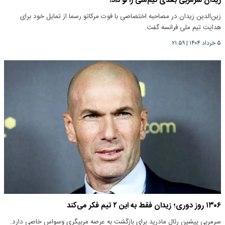
زیدان سرمربی بعدی تیم‌ملی را لو داد!
زین‌الدین زیدان در مصاحبه اختصاصی با فوت مرکاتو رسما از تمایل ‌خود برای
هدایت تیم ملی فرانسه گفت.
۵ خرداد ۱۴۰۴
|
۲۱:۵۹
۱۳۰۶ روز دوری؛ زیدان فقط به این ۲ تیم فکر می‌کند
سرمربی پیشین رئال مادرید برای بازگشت به عرصه مربیگری وسواس خاصی دارد.