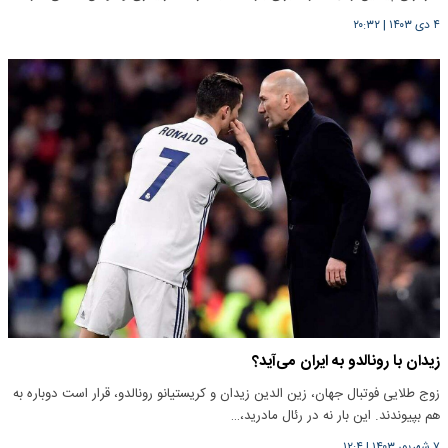
۴ دی ۱۴۰۳
|
۲۰:۳۲
زیدان با رونالدو به ایران می‌آید؟
زوج طلایی فوتبال جهان، زین الدین زیدان و کریستیانو رونالدو، قرار است دوباره به
هم بپیوندند. این بار نه در رئال مادرید،…
۷ شهریور ۱۴۰۳
|
۱۲:۴