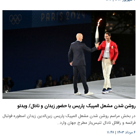
روشن شدن مشعل المپیک پاریس با حضور زیدان و نادال/ ویدئو
در بخش مراسم روشن شدن مشعل المپیک پاریس زین‌الدین زیدان اسطوره فوتبال
فرانسه و رافائل نادال تنیس‌باز مطرح جهان وارد…
۶ مرداد ۱۴۰۳
|
۱۱:۴۸