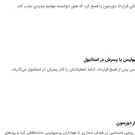
لی قرارداد دورسون را فسخ کرد که هنوز نتوانسته مهاجم جدیدی جذب کند.
ولیس با پسرش در استانبول
 پس از فسخ قرارداد، ادامه تعطیلاتش را کنار پسرش در استانبول می‌گذراند.
ر دورسون
ر پیامی احساسی در فضای مجازی، از هواداران پرسپولیس خداحافظی کرد و روزهای