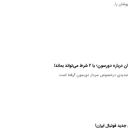
شان را…
سون؛ با ۲ شرط می‌تواند بماند!
جدیدی درخصوص سردار دورسون گرفته است.
جدید فوتبال ایران!