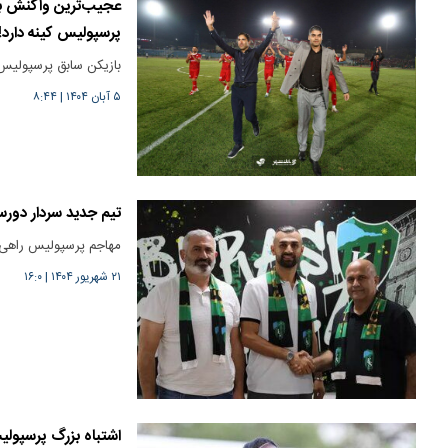
عجیب‌ترین واکنش به
پرسپولیس کینه دارد!
بازیکن سابق پرسپولیس
۵ آبان ۱۴۰۴
|
۸:۴۴
تیم جدید سردار دور
مهاجم پرسپولیس راهی س
۲۱ شهریور ۱۴۰۴
|
۱۶:۰
اشتباه بزرگ پرسپول