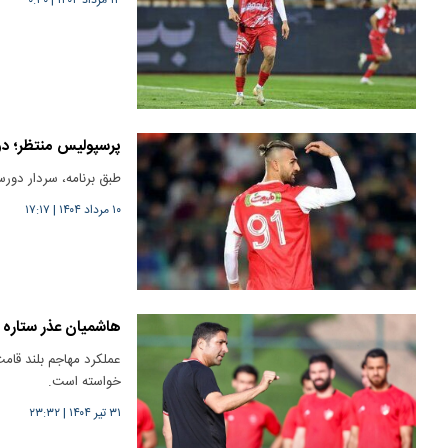
پرسپولیس منتظر؛ د
طبق برنامه، سردار دورس
۱۰ مرداد ۱۴۰۴
|
۱۷:۱۷
هاشمیان عذر ستاره 
عملکرد مهاجم بلند قام
خواسته است.
۳۱ تیر ۱۴۰۴
|
۲۳:۳۲