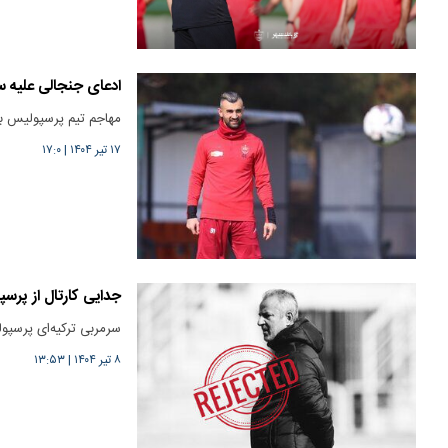
ادعای جنجالی علیه س
مهاجم تیم پرسپولیس با
۱۷ تیر ۱۴۰۴
|
۱۷:۰
جدایی کارتال از پرس
سرمربی ترکیه‌ای پرسپ
۸ تیر ۱۴۰۴
|
۱۳:۵۳