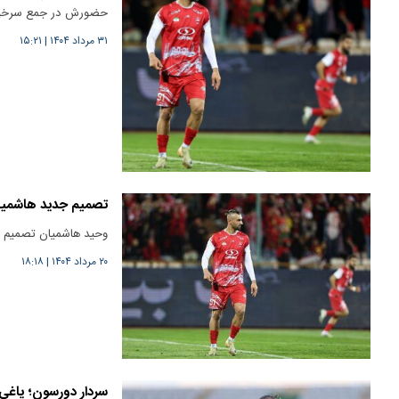
حضورش در جمع سرخپو
۳۱ مرداد ۱۴۰۴
|
۱۵:۲۱
تصمیم جدید هاشمیان درباره دور
وحید هاشمیان تصمیم 
۲۰ مرداد ۱۴۰۴
|
۱۸:۱۸
سردار دورسون؛ یاغی 