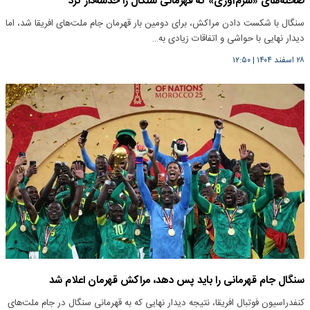
صحنه‌های «شرم‌آوری» که قهرمانی سنگال را خدشه‌دار کرد
سنگال با شکست دادن مراکش، برای دومین بار قهرمان جام ملت‌های افریقا شد، اما
دیدار نهایی با حواشی و اتفاقات زیادی به…
۲۸ اسفند ۱۴۰۴
|
۱۲:۵۰
سنگال جام قهرمانی را باید پس دهد، مراکش قهرمان اعلام شد
کنفدراسیون فوتبال افریقا، نتیجه دیدار نهایی که به قهرمانی سنگال در جام ملت‌های