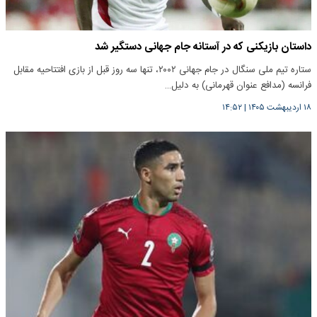
داستان بازیکنی که در آستانه جام جهانی دستگیر شد
ستاره تیم ملی سنگال در جام جهانی ۲۰۰۲، تنها سه روز قبل از بازی افتتاحیه مقابل
فرانسه (مدافع عنوان قهرمانی) به دلیل…
۱۸ اردیبهشت ۱۴۰۵
|
۱۴:۵۲