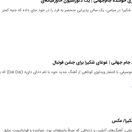
 دلاری شکیرا در میامی، یک سالن پذیرایی منحصر به فرد را در خود جای داده که جنبه کمتر
لی جام جهانی | غوغای شکیرا برای جشن فوتبال
شکیرا، ستاره کلمبیایی موسیقی با انتشار ویدئوی کوتاهی از آهنگ جدید خود با نام «دای دای» (ai
کیرا/ عکس
ی، آهنگ‌های آتشین و ارتباطی که صرفاً واسطه‌ای بود، خواننده و فوتبالیست سابق