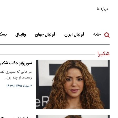
درباره ما
خانه
فوتبال ایران
فوتبال جهان
والیبال
بسکت
شکیرا
سورپرایز جذاب شکیرا
در حالی که بسیاری تصور
رسیده، او چند روز…
۲ مرداد ۱۴۰۵
|
۱۴:۳۸