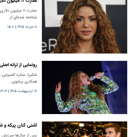
عمارت ۱۱ میلیون دلاری خواننده جام‌جهانی | یک دکوراسیون خاورمیانه‌ای
عمارت ۱۱ میلیون
شناخته شده‌ای از…
۱۰ خرداد ۱۴۰۵
|
۱۵:۱۱
رونمایی از ترانه اص
همکاری برنابوی،…
۱۸ اردیبهشت ۱۴۰۵
|
۱۳:۱۲
آشتی کنان پیکه و ش
پس از سال‌ها سرزنش علن