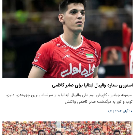
استوری ستاره والیبال ایتالیا برای صابر کاظمی
سیمونه جیانلی، کاپیتان تیم ملی والیبال ایتالیا و از سرشناس‌ترین چهره‌های دنیای
توپ و تور به درگذشت صابر کاظمی واکنش…
۱۷ آبان ۱۴۰۴
|
۱۰:۱۱