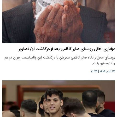
عزاداری اهالی روستای صابر کاظمی بعد از درگذشت او/ تصاویر
روستای محل زادگاه صابر کاظمی همزمان با درگذشت این والیبالیست جوان در غم
و اندوه فرو رفت.
۱۴ آبان ۱۴۰۴
|
۲۱:۴۹