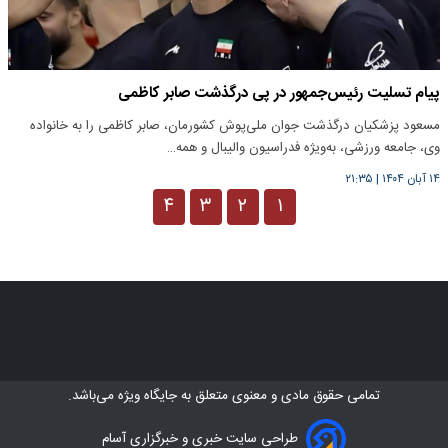
پیام تسلیت رئیس‌جمهور در پی درگذشت صابر کاظمی
مسعود پزشکیان درگذشت جوان ملی‌پوش کشورمان، صابر کاظمی را به خانواده
وی، جامعه ورزشی، به‌ویژه فدراسیون والیبال و همه…
۱۴ آبان ۱۴۰۴
|
۲۱:۳۵
۴
۳
۲
۱
تمامی حقوق مادی و معنوی متعلق به
جایگاه ویژه
می‌باشد.
طراحی سایت خبری و خبرگزاری آسام