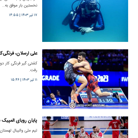
نخستین بار موفق به…
۱۷ تیر ۱۴۰۳
|
۱۴:۵۵
علی ارسلان، فرنگی‌ک
کشتی گیر فرنگی کار دو
رفت.
۱۱ تیر ۱۴۰۳
|
۱۵:۴۶
پایان رویای المپیک
تیم‌ ملی والیبال لهستان