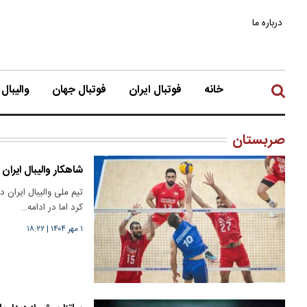
درباره ما
خانه
فوتبال ایران
فوتبال جهان
والیبال
صربستان
شاهکار والیبال ایر
تیم ملی والیبال ایران 
کرد اما در ادامه…
۱ مهر ۱۴۰۴
|
۱۸:۲۲