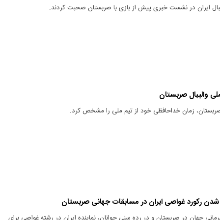
لیبال ایران در نشست خبری پیش از بازی با صربستان صحبت کردند.
ملی والیبال صربستان
 صربستان، زمان خداحافظی خود از تیم ملی را مشخص کرد.
شدن رکورد غواصی ایران در مسابقات جهانی صربستان
مانی جهان در صربستان و در رده سنی جوانان، نماینده ایران در رشته غواصی برای