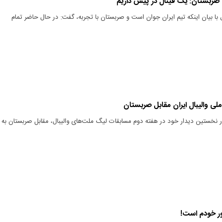
با صربستان: یک فینال در پیش داریم
 با بیان اینکه تیم ایران جوان است و صربستان با تجربه، گفت: در حال حاضر تمام
ملی والیبال ایران مقابل صربستان
در نخستین دیدار خود در هفته دوم مسابقات لیگ ملت‌های والیبال، مقابل صربستان به
شور خودم است!