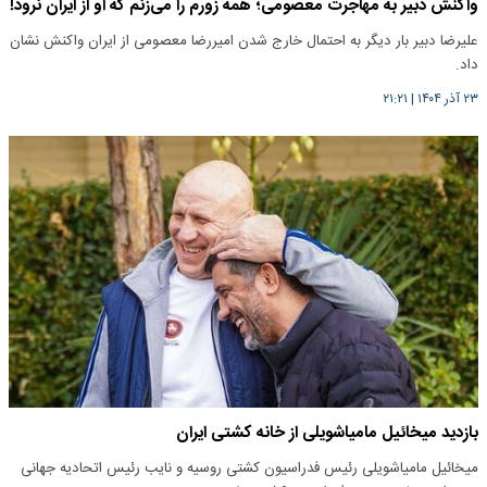
واکنش دبیر به مهاجرت معصومی؛ همه زورم را می‌زنم که او از ایران نرود!
علیرضا دبیر بار دیگر به احتمال خارج شدن امیررضا معصومی از ایران واکنش نشان
داد.
۲۳ آذر ۱۴۰۴
|
۲۱:۲۱
بازدید میخائیل مامیاشویلی از خانه کشتی ایران
میخائیل مامیاشویلی رئیس فدراسیون کشتی روسیه و نایب رئیس اتحادیه جهانی