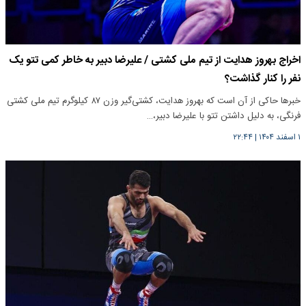
اخراج بهروز هدایت از تیم ملی کشتی / علیرضا دبیر به خاطر کمی تتو یک
نفر را کنار گذاشت؟
خبرها حاکی از آن است که بهروز هدایت، کشتی‌گیر وزن ۸۷ کیلوگرم تیم ملی کشتی
فرنگی، به دلیل داشتن تتو با علیرضا دبیر،…
۱ اسفند ۱۴۰۴
|
۲۲:۴۴