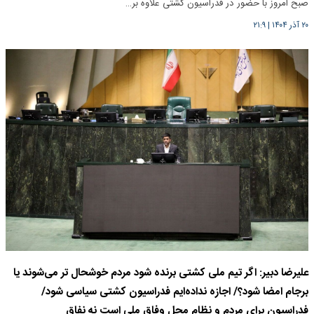
صبح امروز با حضور در فدراسیون کشتی علاوه بر…
۲۰ آذر ۱۴۰۴
|
۲۱:۹
علیرضا دبیر: اگر تیم ملی کشتی برنده شود مردم خوشحال تر می‌شوند یا
برجام امضا شود؟/ اجازه نداده‌ایم فدراسیون کشتی سیاسی شود/
فدراسیون برای مردم و نظام محل وفاق ملی است نه نفاق