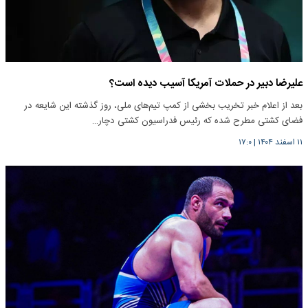
علیرضا دبیر در حملات آمریکا آسیب دیده است؟
بعد از اعلام خبر تخریب بخشی از کمپ تیم‌های ملی، روز گذشته این شایعه در
فضای کشتی مطرح شده که رئیس فدراسیون کشتی دچار…
۱۱ اسفند ۱۴۰۴
|
۱۷:۰