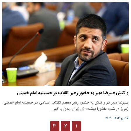
واکنش علیرضا دبیر به حضور رهبر انقلاب در حسینیه امام خمینی
علیرضا دبیر در واکنش به حضور رهبر معظم انقلاب اسلامی در حسینیه امام خمینی
(س) در شب عاشورا نوشت: ای ایران بخوان، کور…
۱۵ تیر ۱۴۰۴
|
۲۱:۲
۳
۲
۱