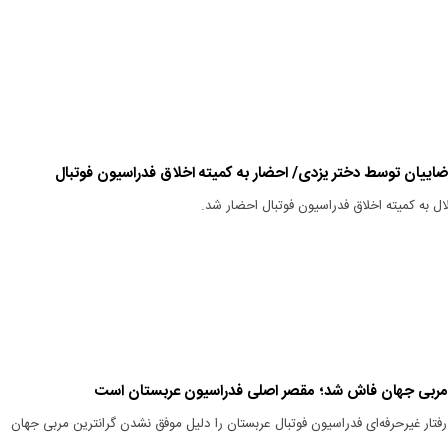
اییان توسط دختر یزدی/ احضار به کمیته اخلاق فدراسیون فوتبال
لال به کمیته اخلاق فدراسیون فوتبال احضار شد.
ین مربی جهان فاش شد؛ مقصر اصلی فدراسیون عربستان است
تار غیرحرفه‌ای فدراسیون فوتبال عربستان را دلیل موفق نشدن گرانترین مربی جهان