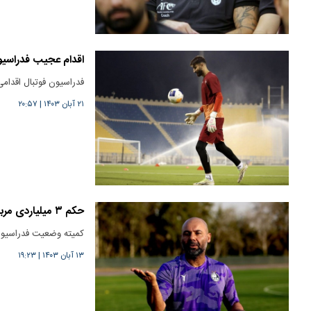
اقدام عجیب فدراسیو
فدراسیون فوتبال اقدامی
۲۱ آبان ۱۴۰۳
|
۲۰:۵۷
حکم ۳ میلیاردی مربی استقلال علیه نفت آبادان
کمیته وضعیت فدراسیون 
۱۳ آبان ۱۴۰۳
|
۱۹:۲۳