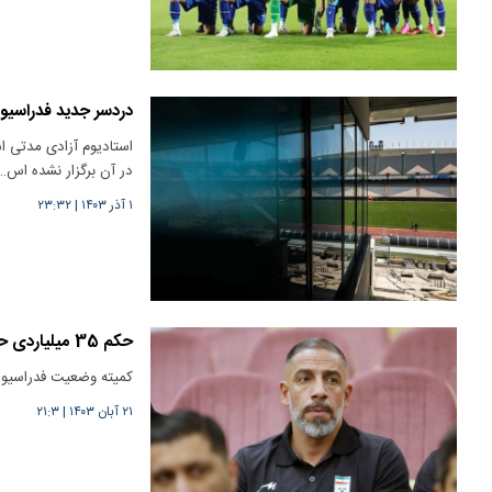
دردسر جدید فدراسیون
استادیوم آزادی مدتی ا
در آن برگزار نشده اس…
۱ آذر ۱۴۰۳
|
۲۳:۳۲
حکم 35 میلیاردی حاجیلو و دژاگه علیه استقلال و فولاد
کمیته وضعیت فدراسیون 
۲۱ آبان ۱۴۰۳
|
۲۱:۳