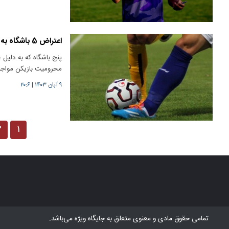
اعتراض 5 باشگاه به فدراسیون فوتبال؛ ما را جریمه نکنید!
پنج باشگاه که به دلیل 
محرومیت بازیکن مواج
۹ آبان ۱۴۰۳
|
۲۰:۶
۲
۱
تمامی حقوق مادی و معنوی متعلق به
جایگاه ویژه
می‌باشد.