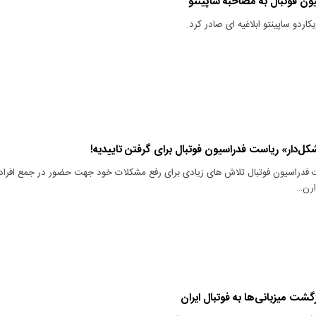
ن فوتبال به مصاحبه ساپینتو
کاردو ساپینتو ابلاغیه ای صادر کرد.
ل‌دار» ریاست فدراسیون فوتبال برای گرفتن تاییدیه!
ت فدراسیون فوتبال تلاش های زیادی برای رفع مشکلات خود جهت حضور در جمع افراد
ارن…
گشت میزبانی‌ها به فوتبال ایران