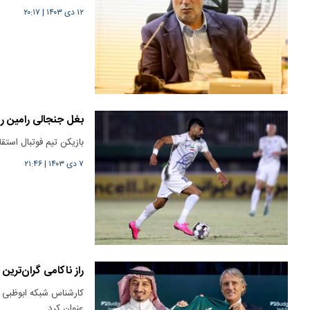
۱۲ دی ۱۴۰۳
|
۲۰:۱۷
بغل جنجالی رامین رض
بازیکن تیم فوتبال استق
۷ دی ۱۴۰۳
|
۲۱:۴۶
راز ناکامی گران‌تر
کارشناس شبکه ابوظبی رف
عنوان کرد.