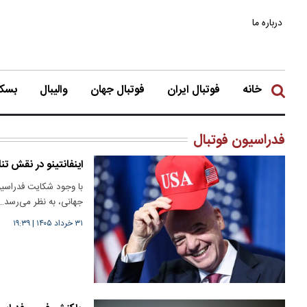
درباره ما
خانه
فوتبال ایران
فوتبال جهان
والیبال
بسکت
فدراسیون فوتبال
اینفانتینو در نقش ت
با وجود شکایت فدراسیو
جهانی، به نظر می‌رسد…
۳۱ خرداد ۱۴۰۵
|
۱۹:۳۹