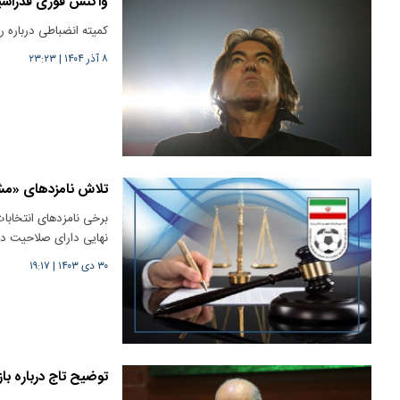
واکنش فوری فدراسیو
کمیته انضباطی درباره ری
۸ آذر ۱۴۰۴
|
۲۳:۲۳
تلاش‌ نامزدهای «مشک
برخی نامزدهای انتخابا
نهایی دارای صلاحیت د
۳۰ دی ۱۴۰۳
|
۱۹:۱۷
توضیح تاج درباره باز