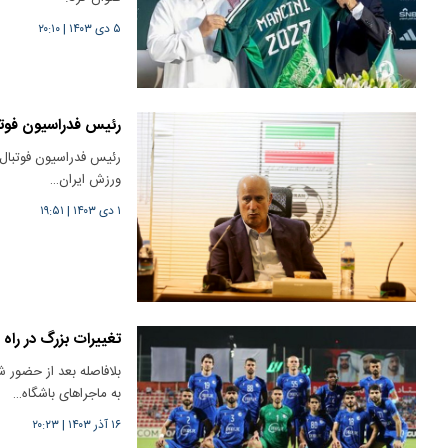
۵ دی ۱۴۰۳
|
۲۰:۱۰
رئیس فدراسیون فوتب
رئیس فدراسیون فوتبال ا
ورزش ایران…
۱ دی ۱۴۰۳
|
۱۹:۵۱
تغییرات بزرگ در را
بلافاصله بعد از حضور 
به ماجراهای باشگاه…
۱۶ آذر ۱۴۰۳
|
۲۰:۲۳