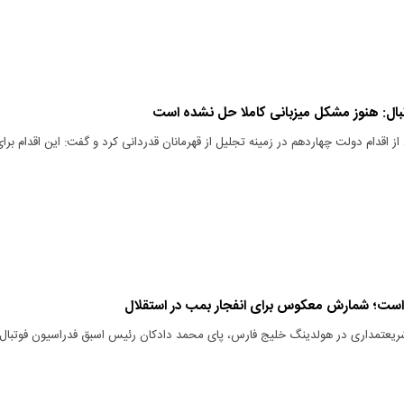
ال: هنوز مشکل میزبانی کاملا حل نشده است
ز اقدام دولت چهاردهم در زمینه تجلیل از قهرمانان قدردانی کرد و گفت: این اقدام برا
ه است؛ شمارش معکوس برای انفجار بمب در استقلال
شریعتمداری در هولدینگ خلیج فارس، پای محمد دادکان رئیس اسبق فدراسیون فوتبال