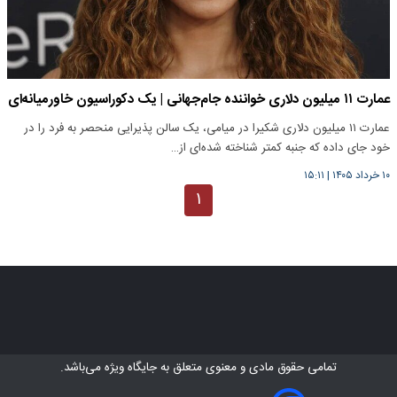
عمارت ۱۱ میلیون دلاری خواننده جام‌جهانی | یک دکوراسیون خاورمیانه‌ای
عمارت ۱۱ میلیون دلاری شکیرا در میامی، یک سالن پذیرایی منحصر به فرد را در
خود جای داده که جنبه کمتر شناخته شده‌ای از…
۱۰ خرداد ۱۴۰۵
|
۱۵:۱۱
۱
تمامی حقوق مادی و معنوی متعلق به
جایگاه ویژه
می‌باشد.