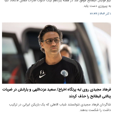
تیم فوتبال البطائح موفق شد در هفته یازدهم لیگ ادنوک امارات مقابل الاتحاد کلبا
به پیروزی دست یابد.
۱ آذر ۱۴۰۴
|
۲۲:۳۶
فرهاد مجیدی روی لبه پرتگاه اخراج/ سعید عزت‌اللهی و یارانش در ضربات
پنالتی البطائح را حذف کردند
شاگردان فرهاد مجیدی نتوانستند شباب الاهلی که یک بازیکن ایرانی در ترکیب
داشت را شکست بدهند.