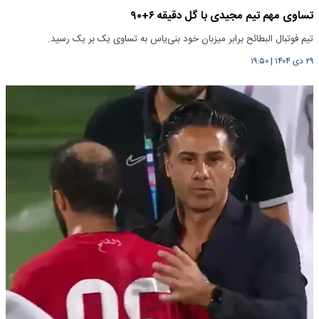
تساوی مهم تیم مجیدی با گل دقیقه ۶+۹۰
تیم فوتبال البطائح برابر میزبان خود بنی‌یاس به تساوی یک بر یک رسید.
۲۹ دی ۱۴۰۴
|
۱۹:۵۰