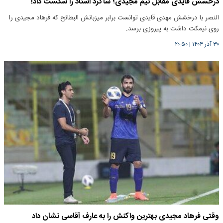
درخشش قایدی مقابل تیم مجیدی؛ شاگرد استاد را شکست داد!
النصر با درخشش مهدی قایدی توانست برابر میزبانش البطائح که فرهاد مجیدی را
روی نیمکت داشت به پیروزی برسد.
۳۰ آذر ۱۴۰۴
|
۲۰:۵۰
وقتی فرهاد مجیدی بهترین واکنش را به عارف آقاسی نشان داد