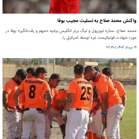
واکنش محمد صلاح به تسلیت عجیب یوفا
محمد صلاح، ستاره لیورپول و لیگ برتر انگلیس بیانیه «مبهم و رقت‌انگیز» یوفا در
مورد شهادت فوتبالیست غزه توسط اسرائیل را…
۱۹ مرداد ۱۴۰۴
|
۲۲:۳۰