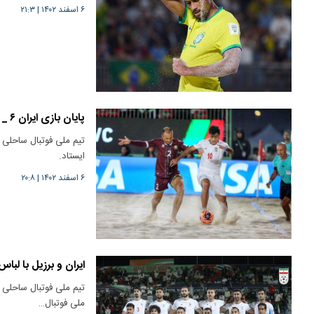
۶ اسفند ۱۴۰۲
|
۲۱:۳
پایان بازی ایران ۶ _ 1 بلاروس
ایستاد.
۶ اسفند ۱۴۰۲
|
۲۰:۸
ایران و برزیل با لب
ملی فوتبال…