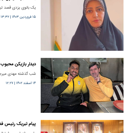
یک بانوی یزدی قصد تیم
۱۵ فروردین ۱۴۰۳
|
۱۳:۳۲
دیدار بازیکن محبوب 
شب گذشته مهدی میرجلیل
۱۴ اسفند ۱۴۰۲
|
۱۲:۲۷
پیام تبریک رئیس فدر