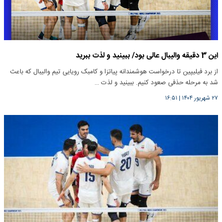
این 3 دقیقه والیبال عالی بود/ ببینید و لذت ببرید
از برد فیلیپین تا درخواست هوشمندانه پیاتزا و کامبک رویایی تیم والیبال که باعث
شد به مرحله حذفی صعود کنیم. ببینید و لذت …
۲۷ شهریور ۱۴۰۴
|
۱۶:۵۱