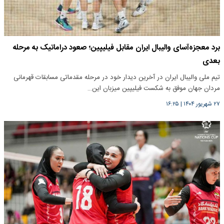
برد معجزه‌آسای والیبال ایران مقابل فیلیپین؛ صعود دراماتیک به مرحله
بعدی
تیم ملی والیبال ایران در آخرین دیدار خود در مرحله مقدماتی مسابقات قهرمانی
مردان جهان موفق به شکست فیلیپین میزبان این…
۲۷ شهریور ۱۴۰۴
|
۱۶:۲۵